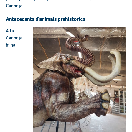
Canonja.
Antecedents d’animals prehistòrics
A la
Canonja
hi ha