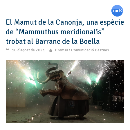
El Mamut de la Canonja, una espècie
de “Mammuthus meridionalis”
trobat al Barranc de la Boella
10 d'agost de 2021
Premsa i Comunicació Bestiari