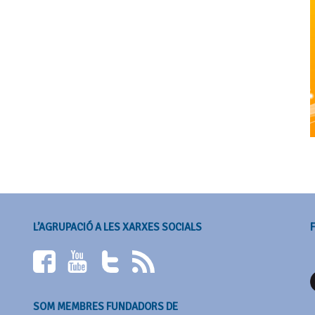
L’AGRUPACIÓ A LES XARXES SOCIALS
SOM MEMBRES FUNDADORS DE