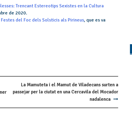
lesses: Trencant Estereotips Sexistes en la Cultura
mbre de 2020.
Festes del Foc dels Solsticis als Pirineus
, que es va
La Mamuteta i el Mamut de Viladecans surten a
passejar per la ciutat en una Cercavila del Mocador
ener
nadalenca