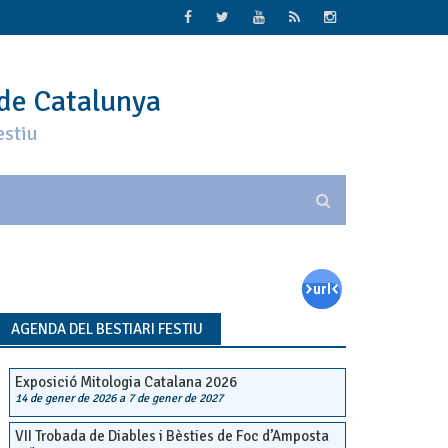
 de Catalunya
estiu
AGENDA DEL BESTIARI FESTIU
Exposició Mitologia Catalana 2026
14 de gener de 2026
a
7 de gener de 2027
VII Trobada de Diables i Bèsties de Foc d’Amposta