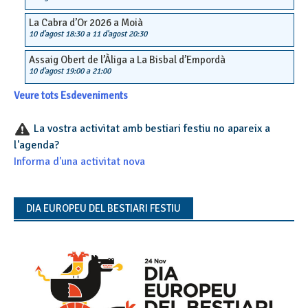
La Cabra d’Or 2026 a Moià
10 d'agost 18:30
a
11 d'agost 20:30
Assaig Obert de l’Àliga a La Bisbal d’Empordà
10 d'agost 19:00
a
21:00
Veure tots Esdeveniments
La vostra activitat amb bestiari festiu no apareix a
l'agenda?
Informa d'una activitat nova
DIA EUROPEU DEL BESTIARI FESTIU