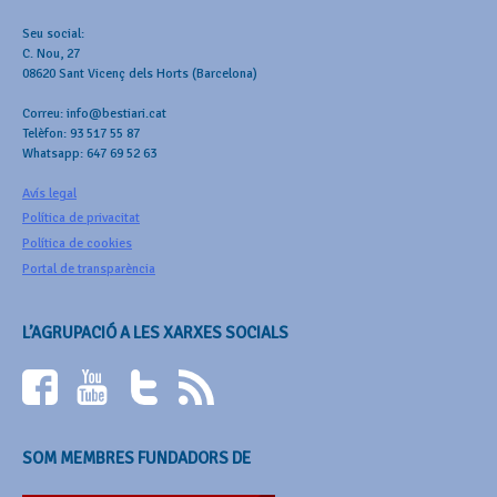
Seu social:
C. Nou, 27
08620 Sant Vicenç dels Horts (Barcelona)
Correu: info@bestiari.cat
Telèfon: 93 517 55 87
Whatsapp: 647 69 52 63
Avís legal
Política de privacitat
Política de cookies
Portal de transparència
L’AGRUPACIÓ A LES XARXES SOCIALS
SOM MEMBRES FUNDADORS DE