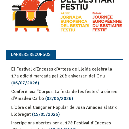
DARRERS RECURSOS
El Festival d'Enceses d'Artesa de Lleida celebra la
17a edició marcada pel 20è aniversari del Griu
(06/07/2026)
Conferència “Corpus. La festa de les festes” a càrrec
d'Amadeu Carbó
(02/06/2026)
L'Obra del Cançoner Popular de Joan Amades al Baix
Llobregat
(15/05/2026)
Inscripcions obertes per al 17è Festival d’Enceses