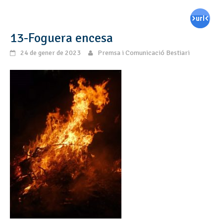
13-Foguera encesa
24 de gener de 2023
Premsa i Comunicació Bestiari