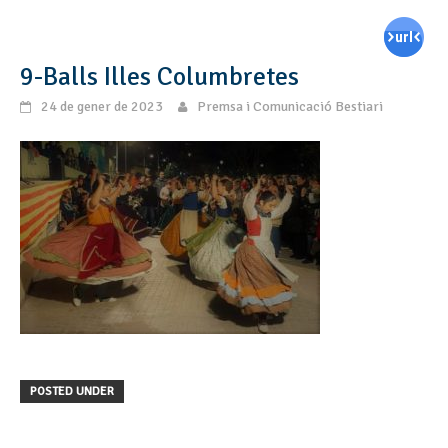
9-Balls Illes Columbretes
24 de gener de 2023
Premsa i Comunicació Bestiari
POSTED UNDER