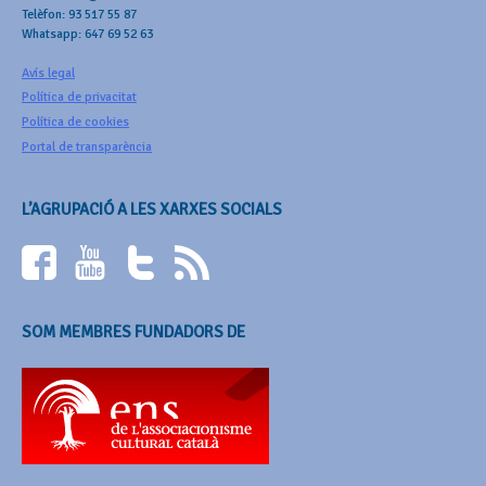
Telèfon: 93 517 55 87
Whatsapp: 647 69 52 63
Avís legal
Política de privacitat
Política de cookies
Portal de transparència
L’AGRUPACIÓ A LES XARXES SOCIALS
SOM MEMBRES FUNDADORS DE