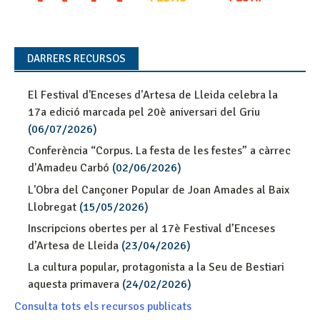
DARRERS RECURSOS
El Festival d'Enceses d'Artesa de Lleida celebra la
17a edició marcada pel 20è aniversari del Griu
(06/07/2026)
Conferència “Corpus. La festa de les festes” a càrrec
d'Amadeu Carbó
(02/06/2026)
L'Obra del Cançoner Popular de Joan Amades al Baix
Llobregat
(15/05/2026)
Inscripcions obertes per al 17è Festival d’Enceses
d’Artesa de Lleida
(23/04/2026)
La cultura popular, protagonista a la Seu de Bestiari
aquesta primavera
(24/02/2026)
Consulta tots els recursos publicats