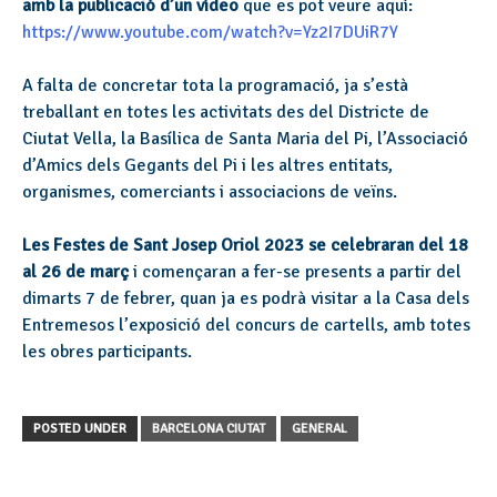
amb la publicació d’un vídeo
que es pot veure aquí:
https://www.youtube.com/watch?v=Yz2I7DUiR7Y
A falta de concretar tota la programació, ja s’està
treballant en totes les activitats des del Districte de
Ciutat Vella, la Basílica de Santa Maria del Pi, l’Associació
d’Amics dels Gegants del Pi i les altres entitats,
organismes, comerciants i associacions de veïns.
Les Festes de Sant Josep Oriol 2023 se celebraran del 18
al 26 de març
i començaran a fer-se presents a partir del
dimarts 7 de febrer, quan ja es podrà visitar a la Casa dels
Entremesos l’exposició del concurs de cartells, amb totes
les obres participants.
POSTED UNDER
BARCELONA CIUTAT
GENERAL