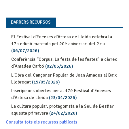
DARRERS RECURSOS
El Festival d'Enceses d'Artesa de Lleida celebra la
17a edició marcada pel 20è aniversari del Griu
(06/07/2026)
Conferència “Corpus. La festa de les festes” a càrrec
d'Amadeu Carbó
(02/06/2026)
L'Obra del Cançoner Popular de Joan Amades al Baix
Llobregat
(15/05/2026)
Inscripcions obertes per al 17è Festival d’Enceses
d’Artesa de Lleida
(23/04/2026)
La cultura popular, protagonista a la Seu de Bestiari
aquesta primavera
(24/02/2026)
Consulta tots els recursos publicats