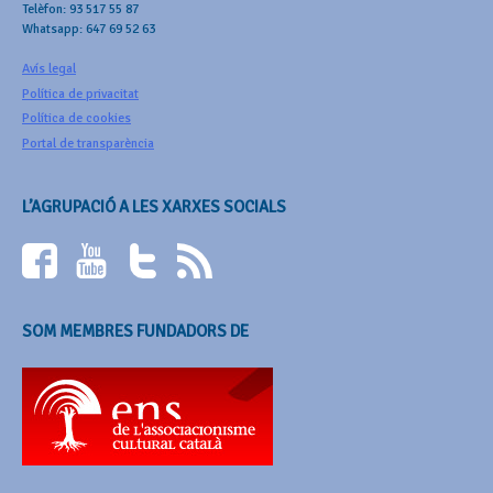
Telèfon: 93 517 55 87
Whatsapp: 647 69 52 63
Avís legal
Política de privacitat
Política de cookies
Portal de transparència
L’AGRUPACIÓ A LES XARXES SOCIALS
SOM MEMBRES FUNDADORS DE