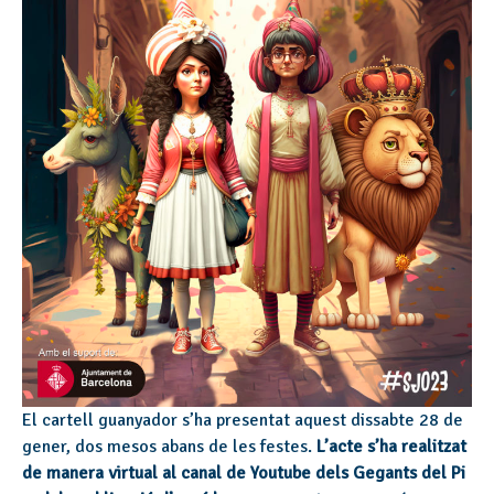
El cartell guanyador s’ha presentat aquest dissabte 28 de
gener, dos mesos abans de les festes.
L’acte s’ha realitzat
de manera virtual al canal de Youtube dels Gegants del Pi