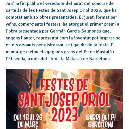
Ja s’ha fet públic el veredicte del jurat del concurs de
cartells de les Festes de Sant Josep Oriol 2023, que ha
comptat amb 15 obres presentades. El jurat, format per
veïns, comerciants i festers, ha atorgat el primer premi a
l’obra presentada per Germán García-Salmones que,
segons l’autor, representa com la joventut pot inspirar-se
en els gegants per disfressar-se i gaudir de la festa. El
muntatge inclou els gegants grans del Pi: en Mustafà i
l’Elisenda, a més del Lleó i la Mulassa de Barcelona.