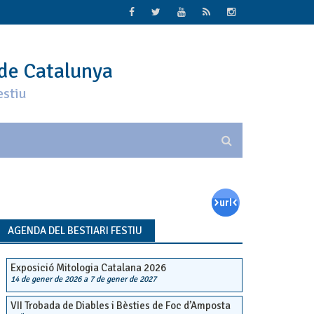
 de Catalunya
estiu
AGENDA DEL BESTIARI FESTIU
Exposició Mitologia Catalana 2026
14 de gener de 2026
a
7 de gener de 2027
VII Trobada de Diables i Bèsties de Foc d’Amposta