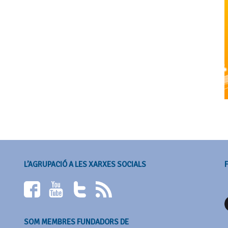
L’AGRUPACIÓ A LES XARXES SOCIALS
SOM MEMBRES FUNDADORS DE