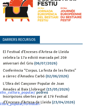
DARRERS RECURSOS
El Festival d'Enceses d'Artesa de Lleida
celebra la 17a edició marcada pel 20è
aniversari del Griu
(06/07/2026)
Conferència “Corpus. La festa de les festes”
a càrrec d'Amadeu Carbó
(02/06/2026)
L'Obra del Cançoner Popular de Joan
Amades al Baix Llobregat
(15/05/2026)
tio_cultura_popular/
podreu
Inscripcions obertes per al 17è Festival
d’Enceses d’Artesa de Lleida
(23/04/2026)
ltura_popular/formulari-