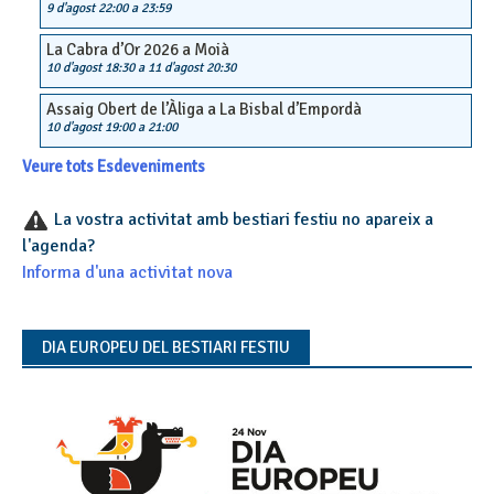
9 d'agost 22:00
a
23:59
La Cabra d’Or 2026 a Moià
10 d'agost 18:30
a
11 d'agost 20:30
Assaig Obert de l’Àliga a La Bisbal d’Empordà
10 d'agost 19:00
a
21:00
Veure tots Esdeveniments
La vostra activitat amb bestiari festiu no apareix a
l'agenda?
Informa d'una activitat nova
DIA EUROPEU DEL BESTIARI FESTIU