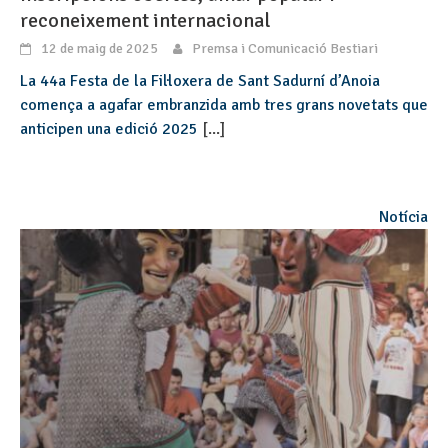
reconeixement internacional
12 de maig de 2025
Premsa i Comunicació Bestiari
La 44a Festa de la Fil·loxera de Sant Sadurní d’Anoia
comença a agafar embranzida amb tres grans novetats que
anticipen una edició 2025
[...]
Notícia