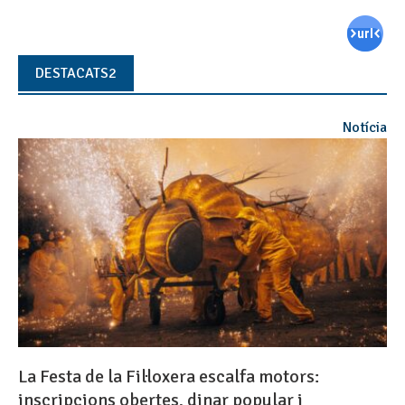
DESTACATS2
Notícia
La Festa de la Fil·loxera escalfa motors:
inscripcions obertes, dinar popular i