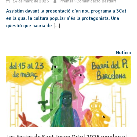
14 de març de 2025
Premsa i Comunicació Bestiari
Assistim davant la presentació d’un nou programa a 3Cat
en la qual la cultura popular n’és la protagonista. Una
qüestió que hauria de
[...]
Notícia
Les Festes de Sant Josep Oriol 2025 omplen el