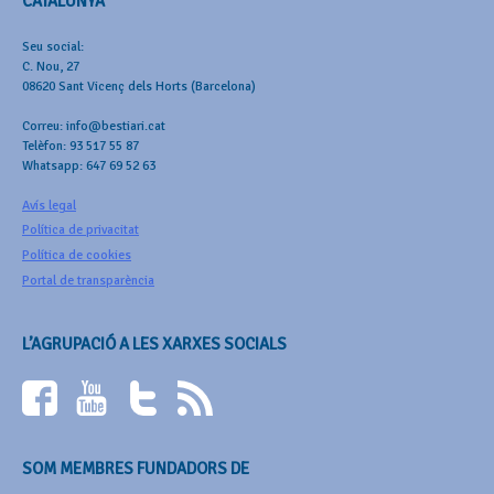
CATALUNYA
Seu social:
C. Nou, 27
08620 Sant Vicenç dels Horts (Barcelona)
Correu: info@bestiari.cat
Telèfon: 93 517 55 87
Whatsapp: 647 69 52 63
Avís legal
Política de privacitat
Política de cookies
Portal de transparència
L’AGRUPACIÓ A LES XARXES SOCIALS
SOM MEMBRES FUNDADORS DE