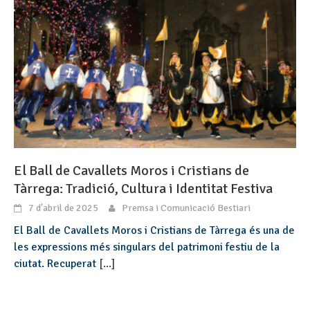
El Ball de Cavallets Moros i Cristians de
Tàrrega: Tradició, Cultura i Identitat Festiva
7 d'abril de 2025
Premsa i Comunicació Bestiari
El Ball de Cavallets Moros i Cristians de Tàrrega és una de
les expressions més singulars del patrimoni festiu de la
ciutat. Recuperat
[...]