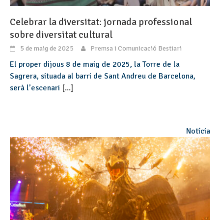
Celebrar la diversitat: jornada professional
sobre diversitat cultural
5 de maig de 2025
Premsa i Comunicació Bestiari
​El proper dijous 8 de maig de 2025, la Torre de la
Sagrera, situada al barri de Sant Andreu de Barcelona,
serà l’escenari
[...]
Notícia