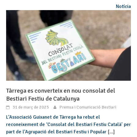
Notícia
Tàrrega es converteix en nou consolat del
Bestiari Festiu de Catalunya
31 de març de 2025
Premsa i Comunicació Bestiari
L’Associació Guixanet de Tàrrega ha rebut el
reconeixement de ‘Consolat del Bestiari Festiu Català’ per
part de l’Agrupació del Bestiari Festiu i Popular
[...]