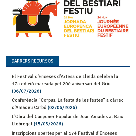
DARRERS RECURSOS
El Festival d'Enceses d'Artesa de Lleida celebra la
17a edició marcada pel 20è aniversari del Griu
(06/07/2026)
Conferència “Corpus. La festa de les festes” a càrrec
d'Amadeu Carbó
(02/06/2026)
L'Obra del Cançoner Popular de Joan Amades al Baix
Llobregat
(15/05/2026)
Inscripcions obertes per al 17è Festival d’Enceses