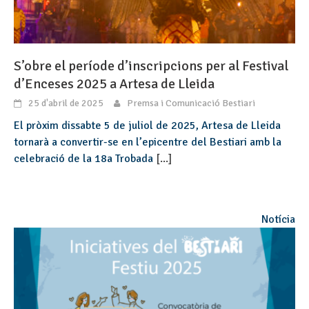
S’obre el període d’inscripcions per al Festival
d’Enceses 2025 a Artesa de Lleida
25 d'abril de 2025
Premsa i Comunicació Bestiari
El pròxim dissabte 5 de juliol de 2025, Artesa de Lleida
tornarà a convertir-se en l’epicentre del Bestiari amb la
celebració de la 18a Trobada
[...]
Notícia