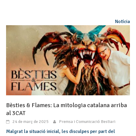
Notícia
Bèsties & Flames: La mitologia catalana arriba
al 3CAT
24 de març de 2025
Premsa i Comunicació Bestiari
Malgrat la situació inicial, les disculpes per part del