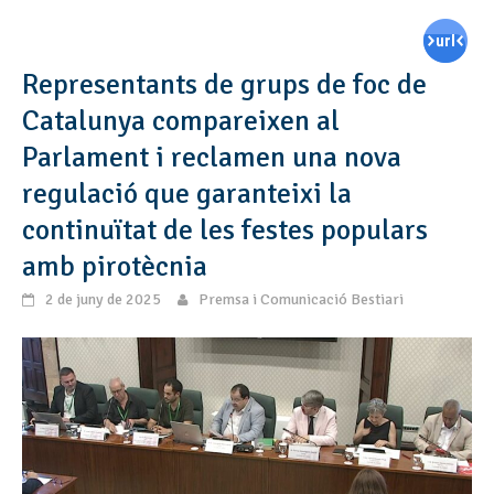
Representants de grups de foc de
Catalunya compareixen al
Parlament i reclamen una nova
regulació que garanteixi la
continuïtat de les festes populars
amb pirotècnia
2 de juny de 2025
Premsa i Comunicació Bestiari