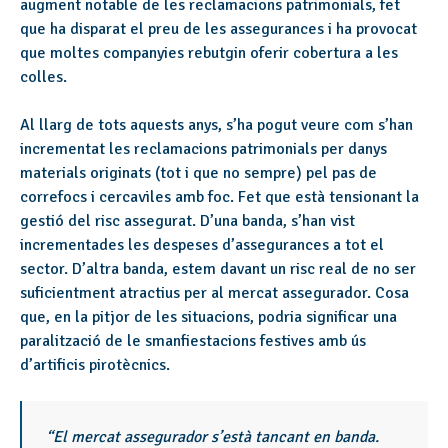
augment notable de les reclamacions patrimonials, fet
que ha disparat el preu de les assegurances i ha provocat
que moltes companyies rebutgin oferir cobertura a les
colles.
Al llarg de tots aquests anys, s’ha pogut veure com s’han
incrementat les reclamacions patrimonials per danys
materials originats (tot i que no sempre) pel pas de
correfocs i cercaviles amb foc. Fet que està tensionant la
gestió del risc assegurat. D’una banda, s’han vist
incrementades les despeses d’assegurances a tot el
sector. D’altra banda, estem davant un risc real de no ser
suficientment atractius per al mercat assegurador. Cosa
que, en la pitjor de les situacions, podria significar una
paralització de le smanfiestacions festives amb ús
d’artificis pirotècnics.
“El mercat assegurador s’està tancant en banda.