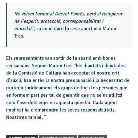
No volem tornar al Decret Pomés, però sí recuperar-
ne l’esperit: protecció, corresponsabilitat i
claredat”
, va concloure la seva aportació Mateu
Tres.
Els representants van sortir de la sessió amb bones
sensacions. Segons Mateu Tres
“
Els diputats i diputades
de la Comissió de Cultura han acceptat el nostre crit
d’auxili, han entès la nostra preocupació i la necessitat de
protegir jurídicament els grups de foc i les persones que
en formem part per tal de garantir que no se’ns utilitzi
com l’ase dels cops en aquesta qüestió. Cada agent
implicat ha d’emprendre les seves responsabilitats.
Nosaltres també
.”