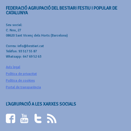
FEDERACIÓ AGRUPACIÓ DEL BESTIARI FESTIU I POPULAR DE
CATALUNYA
Seu social:
C. Nou, 27
08620 Sant Vicenç dels Horts (Barcelona)
Correu: info@bestiari.cat
Telèfon: 93 517 55 87
Whatsapp: 647 69 52 63
Avís legal
Política de privacitat
Política de cookies
Portal de transparència
L’AGRUPACIÓ A LES XARXES SOCIALS