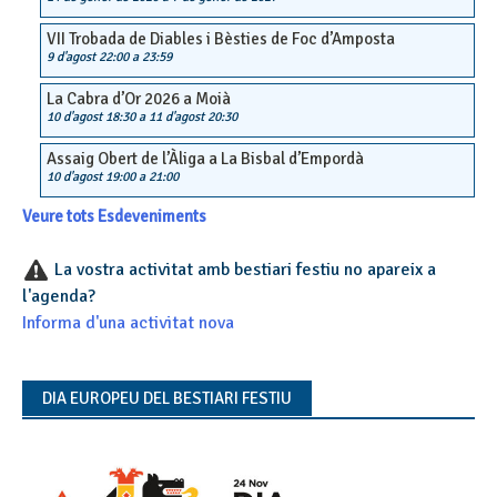
VII Trobada de Diables i Bèsties de Foc d’Amposta
9 d'agost 22:00
a
23:59
La Cabra d’Or 2026 a Moià
10 d'agost 18:30
a
11 d'agost 20:30
Assaig Obert de l’Àliga a La Bisbal d’Empordà
10 d'agost 19:00
a
21:00
Veure tots Esdeveniments
La vostra activitat amb bestiari festiu no apareix a
l'agenda?
Informa d'una activitat nova
DIA EUROPEU DEL BESTIARI FESTIU