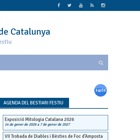
 de Catalunya
estiu
AGENDA DEL BESTIARI FESTIU
Exposició Mitologia Catalana 2026
14 de gener de 2026
a
7 de gener de 2027
VII Trobada de Diables i Bèsties de Foc d’Amposta