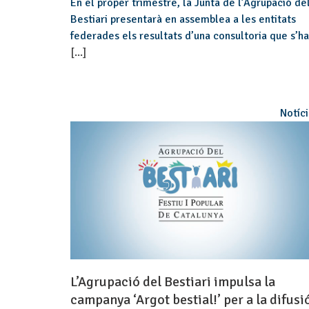
En el proper trimestre, la Junta de l’Agrupació de
Bestiari presentarà en assemblea a les entitats
federades els resultats d’una consultoria que s’ha
[...]
Notíc
L’Agrupació del Bestiari impulsa la
campanya ‘Argot bestial!’ per a la difusi