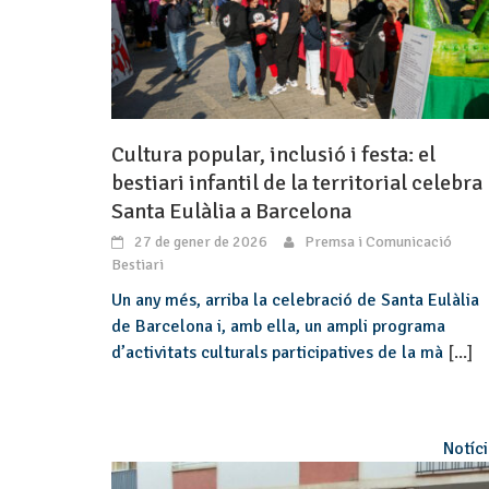
Cultura popular, inclusió i festa: el
bestiari infantil de la territorial celebra
Santa Eulàlia a Barcelona
27 de gener de 2026
Premsa i Comunicació
Bestiari
Un any més, arriba la celebració de Santa Eulàlia
de Barcelona i, amb ella, un ampli programa
d’activitats culturals participatives de la mà
[...]
Notíc