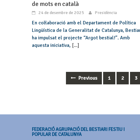
de mots en català
24 de desembre de 2025
Presidència
En col·laboració amb el Departament de Política
Lingüística de la Generalitat de Catalunya, Bestia
ha impulsat el projecte “Argot bestial!”. Amb
aquesta iniciativa,
[...]
Previous
1
2
3
Posts
navigation
FEDERACIÓ AGRUPACIÓ DEL BESTIARI FESTIU I
POPULAR DE CATALUNYA