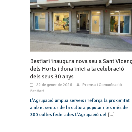
Bestiari inaugura nova seu a Sant Vicen
dels Horts i dona inici a la celebració
dels seus 30 anys
22 de gener de 2026
Premsa i Comunicació
Bestiari
L’Agrupació amplia serveis i reforça la proximitat
amb el sector de la cultura popular i les més de
300 colles federades L’Agrupació del
[...]