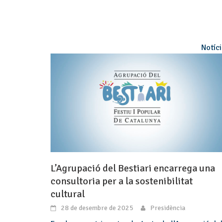
Notíc
L’Agrupació del Bestiari encarrega una
consultoria per a la sostenibilitat
cultural
28 de desembre de 2025
Presidència