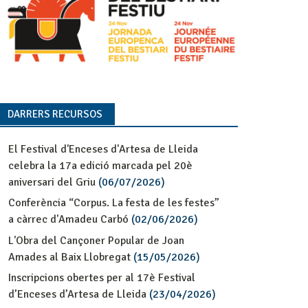
DARRERS RECURSOS
El Festival d'Enceses d'Artesa de Lleida
celebra la 17a edició marcada pel 20è
aniversari del Griu
(06/07/2026)
Conferència “Corpus. La festa de les festes”
a càrrec d'Amadeu Carbó
(02/06/2026)
L'Obra del Cançoner Popular de Joan
Amades al Baix Llobregat
(15/05/2026)
Inscripcions obertes per al 17è Festival
d’Enceses d’Artesa de Lleida
(23/04/2026)