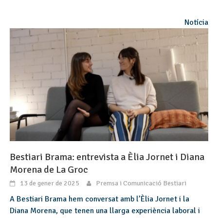
Notícia
Bestiari Brama: entrevista a Èlia Jornet i Diana
Morena de La Groc
13 de gener de 2025
Premsa i Comunicació Bestiari
A Bestiari Brama hem conversat amb l’Èlia Jornet i la
Diana Morena, que tenen una llarga experiència laboral i