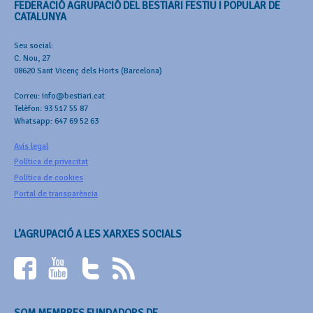
FEDERACIÓ AGRUPACIÓ DEL BESTIARI FESTIU I POPULAR DE
CATALUNYA
Seu social:
C. Nou, 27
08620 Sant Vicenç dels Horts (Barcelona)
Correu: info@bestiari.cat
Telèfon: 93 517 55 87
Whatsapp: 647 69 52 63
Avís legal
Política de privacitat
Política de cookies
Portal de transparència
L’AGRUPACIÓ A LES XARXES SOCIALS
SOM MEMBRES FUNDADORS DE