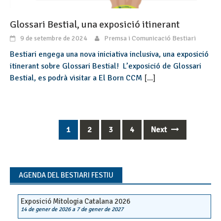
Glossari Bestial, una exposició itinerant
9 de setembre de 2024
Premsa i Comunicació Bestiari
Bestiari engega una nova iniciativa inclusiva, una exposició
itinerant sobre Glossari Bestial! L’exposició de Glossari
Bestial, es podrà visitar a El Born CCM
[...]
1
2
3
4
Next
Posts
navigation
AGENDA DEL BESTIARI FESTIU
Exposició Mitologia Catalana 2026
14 de gener de 2026
a
7 de gener de 2027