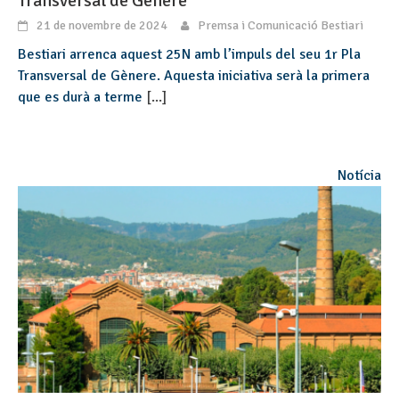
Transversal de Gènere
21 de novembre de 2024
Premsa i Comunicació Bestiari
Bestiari arrenca aquest 25N amb l’impuls del seu 1r Pla
Transversal de Gènere. Aquesta iniciativa serà la primera
que es durà a terme
[...]
Notícia