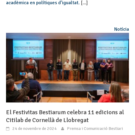
acadèmica en polítiques d’igualtat.
[...]
Notícia
El Festivitas Bestiarum celebra 11 edicions al
Citilab de Cornellà de Llobregat
24 de novembre de 2024
Premsa i Comunicació Bestiari