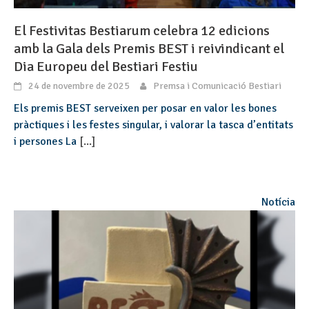
El Festivitas Bestiarum celebra 12 edicions
amb la Gala dels Premis BEST i reivindicant el
Dia Europeu del Bestiari Festiu
24 de novembre de 2025
Premsa i Comunicació Bestiari
Els premis BEST serveixen per posar en valor les bones
pràctiques i les festes singular, i valorar la tasca d’entitats
i persones La
[...]
Notícia