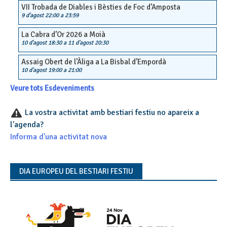
VII Trobada de Diables i Bèsties de Foc d’Amposta
9 d'agost 22:00
a
23:59
La Cabra d’Or 2026 a Moià
10 d'agost 18:30
a
11 d'agost 20:30
Assaig Obert de l’Àliga a La Bisbal d’Empordà
10 d'agost 19:00
a
21:00
Veure tots Esdeveniments
La vostra activitat amb bestiari festiu no apareix a
l'agenda?
Informa d'una activitat nova
DIA EUROPEU DEL BESTIARI FESTIU