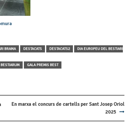
Nomura
ARI BRAMA
DESTACATS
DESTACATS2
DIA EUROPEU DEL BESTIARI
S BESTIARUM
GALA PREMIS BEST
En marxa el concurs de cartells per Sant Josep Oriol
a
2025