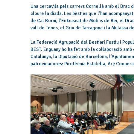
Una cercavila pels carrers Cornellà amb el Drac d
cloure la diada. Les bèsties que l’han acompanyat
de Cal Borni, l’Entxuscat de Molins de Rei, el Dra
vall de Tenes, el Griu de Tarragona i la Mulassa d
La Federació Agrupació del Bestiari Festiu i Popu
BEST. Enguany ho ha fet amb la col·laboració amb
Catalunya, la Diputació de Barcelona, l’Ajuntame
patrocinadores: Pirotècnia Estalella, Arç Cooper