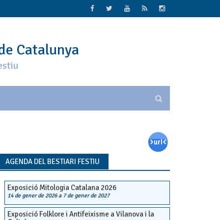
 de Catalunya
estiu
AGENDA DEL BESTIARI FESTIU
Exposició Mitologia Catalana 2026
14 de gener de 2026
a
7 de gener de 2027
Exposició Folklore i Antifeixisme a Vilanova i la