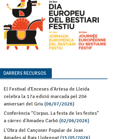
DARRERS RECURSOS
El Festival d'Enceses d'Artesa de Lleida
celebra la 17a edició marcada pel 20è
aniversari del Griu
(06/07/2026)
Conferència “Corpus. La festa de les festes”
a càrrec d'Amadeu Carbó
(02/06/2026)
L'Obra del Cançoner Popular de Joan
Amades al Baix Llobregat
(15/05/2026)