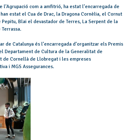
e l’Agrupació com a amfitrió, ha estat l’encarregada de
 han estat el Cua de Drac, la Dragona Cornèlia, el Cornut
c Pepitu, Blai el devastador de Terres, La Serpent de la
e Terrassa.
lar de Catalunya és l’encarregada d’organitzar els Premis
 el Departament de Cultura de la Generalitat de
nt de Cornellà de Llobregat i les empreses
ativa i MGS Assegurances.