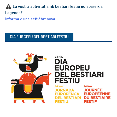
La vostra activitat amb bestiari festiu no apareix a
l'agenda?
Informa d'una activitat nova
DIA EUROPEU DEL BESTIARI FESTIU