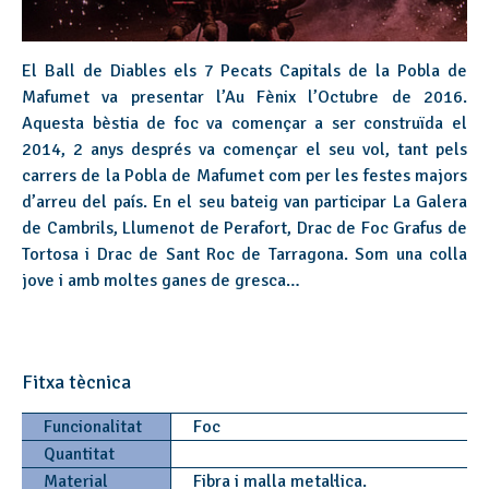
El Ball de Diables els 7 Pecats Capitals de la Pobla de
Mafumet va presentar l’Au Fènix l’Octubre de 2016.
Aquesta bèstia de foc va començar a ser construïda el
2014, 2 anys després va començar el seu vol, tant pels
carrers de la Pobla de Mafumet com per les festes majors
d’arreu del país. En el seu bateig van participar La Galera
de Cambrils, Llumenot de Perafort, Drac de Foc Grafus de
Tortosa i Drac de Sant Roc de Tarragona. Som una colla
jove i amb moltes ganes de gresca…
Fitxa tècnica
Funcionalitat
Foc
Quantitat
Material
Fibra i malla metal·lica.