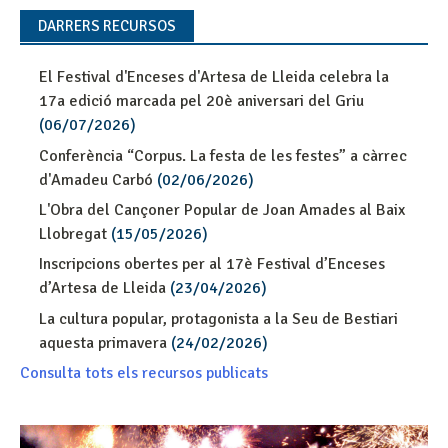
DARRERS RECURSOS
El Festival d'Enceses d'Artesa de Lleida celebra la
17a edició marcada pel 20è aniversari del Griu
(06/07/2026)
Conferència “Corpus. La festa de les festes” a càrrec
d'Amadeu Carbó
(02/06/2026)
L'Obra del Cançoner Popular de Joan Amades al Baix
Llobregat
(15/05/2026)
Inscripcions obertes per al 17è Festival d’Enceses
d’Artesa de Lleida
(23/04/2026)
La cultura popular, protagonista a la Seu de Bestiari
aquesta primavera
(24/02/2026)
Consulta tots els recursos publicats