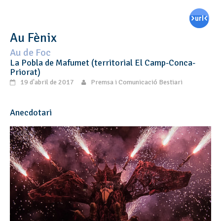
Au Fènix
Au de Foc
La Pobla de Mafumet (territorial El Camp-Conca-
Priorat)
19 d'abril de 2017
Premsa i Comunicació Bestiari
Anecdotari