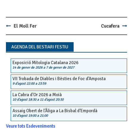
El Moll Fer
Cucafera
Post
navigation
AGENDA DEL BESTIARI FESTIU
Exposició Mitologia Catalana 2026
14 de gener de 2026
a
7 de gener de 2027
VII Trobada de Diables i Bèsties de Foc d’Amposta
9 d'agost 22:00
a
23:59
La Cabra d’Or 2026 a Moià
10 d'agost 18:30
a
11 d'agost 20:30
Assaig Obert de l’Àliga a La Bisbal d’Empordà
10 d'agost 19:00
a
21:00
Veure tots Esdeveniments