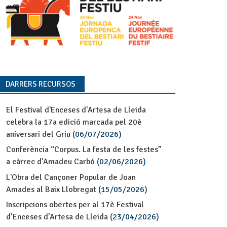
DARRERS RECURSOS
El Festival d'Enceses d'Artesa de Lleida
celebra la 17a edició marcada pel 20è
aniversari del Griu
(06/07/2026)
Conferència “Corpus. La festa de les festes”
a càrrec d'Amadeu Carbó
(02/06/2026)
L'Obra del Cançoner Popular de Joan
Amades al Baix Llobregat
(15/05/2026)
Inscripcions obertes per al 17è Festival
d’Enceses d’Artesa de Lleida
(23/04/2026)