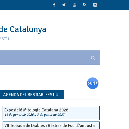
 de Catalunya
estiu
AGENDA DEL BESTIARI FESTIU
Exposició Mitologia Catalana 2026
14 de gener de 2026
a
7 de gener de 2027
VII Trobada de Diables i Bèsties de Foc d’Amposta