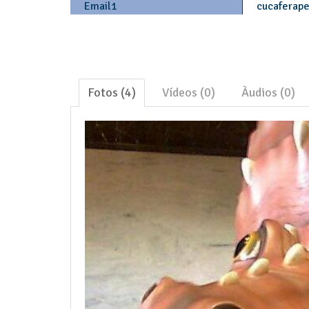
Email1
cucaferape
Fotos (4)
Vídeos (0)
Àudios (0)