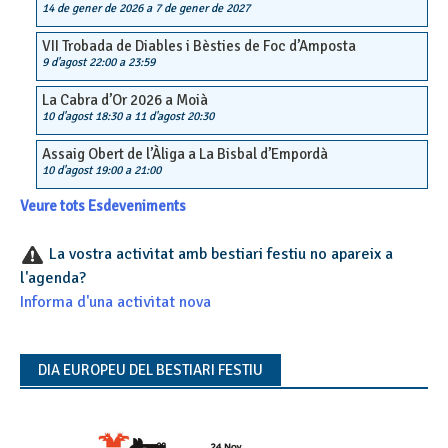
14 de gener de 2026
a
7 de gener de 2027
VII Trobada de Diables i Bèsties de Foc d’Amposta
9 d'agost 22:00
a
23:59
La Cabra d’Or 2026 a Moià
10 d'agost 18:30
a
11 d'agost 20:30
Assaig Obert de l’Àliga a La Bisbal d’Empordà
10 d'agost 19:00
a
21:00
Veure tots Esdeveniments
La vostra activitat amb bestiari festiu no apareix a
l'agenda?
Informa d'una activitat nova
DIA EUROPEU DEL BESTIARI FESTIU