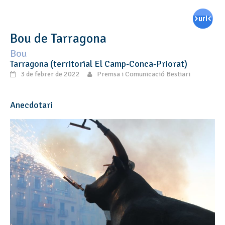
Bou de Tarragona
Bou
Tarragona (territorial El Camp-Conca-Priorat)
3 de febrer de 2022
Premsa i Comunicació Bestiari
Anecdotari