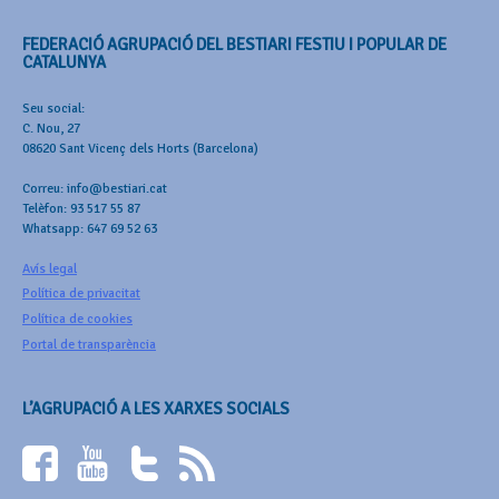
FEDERACIÓ AGRUPACIÓ DEL BESTIARI FESTIU I POPULAR DE
CATALUNYA
Seu social:
C. Nou, 27
08620 Sant Vicenç dels Horts (Barcelona)
Correu: info@bestiari.cat
Telèfon: 93 517 55 87
Whatsapp: 647 69 52 63
Avís legal
Política de privacitat
Política de cookies
Portal de transparència
L’AGRUPACIÓ A LES XARXES SOCIALS