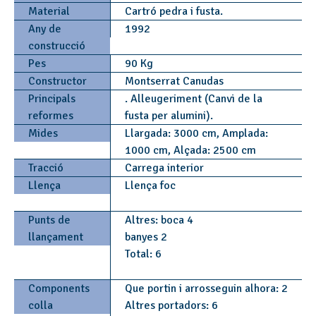
Material
Cartró pedra i fusta.
Any de
1992
construcció
Pes
90 Kg
Constructor
Montserrat Canudas
Principals
. Alleugeriment (Canvi de la
reformes
fusta per alumini).
Mides
Llargada: 3000 cm, Amplada:
1000 cm, Alçada: 2500 cm
Tracció
Carrega interior
Llença
Llença foc
Punts de
Altres: boca 4
llançament
banyes 2
Total: 6
Components
Que portin i arrosseguin alhora: 2
colla
Altres portadors: 6