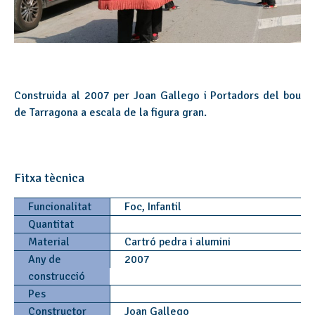
Construida al 2007 per Joan Gallego i Portadors del bou
de Tarragona a escala de la figura gran.
Fitxa tècnica
Funcionalitat
Foc, Infantil
Quantitat
Material
Cartró pedra i alumini
Any de
2007
construcció
Pes
Constructor
Joan Gallego