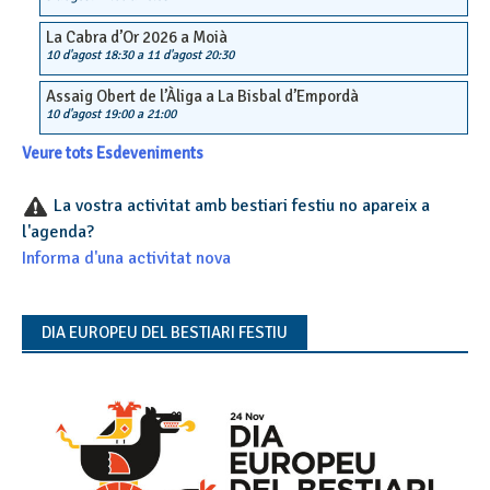
La Cabra d’Or 2026 a Moià
10 d'agost 18:30
a
11 d'agost 20:30
Assaig Obert de l’Àliga a La Bisbal d’Empordà
10 d'agost 19:00
a
21:00
Veure tots Esdeveniments
La vostra activitat amb bestiari festiu no apareix a
l'agenda?
Informa d'una activitat nova
DIA EUROPEU DEL BESTIARI FESTIU