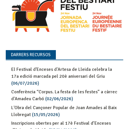
DARRERS RECURSOS
El Festival d'Enceses d'Artesa de Lleida celebra la
17a edició marcada pel 20è aniversari del Griu
(06/07/2026)
Conferència “Corpus. La festa de les festes” a càrrec
d'Amadeu Carbó
(02/06/2026)
L'Obra del Cançoner Popular de Joan Amades al Baix
Llobregat
(15/05/2026)
Inscripcions obertes per al 17è Festival d’Enceses