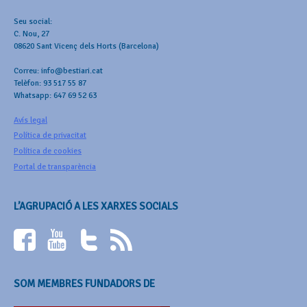
Seu social:
C. Nou, 27
08620 Sant Vicenç dels Horts (Barcelona)
Correu: info@bestiari.cat
Telèfon: 93 517 55 87
Whatsapp: 647 69 52 63
Avís legal
Política de privacitat
Política de cookies
Portal de transparència
L’AGRUPACIÓ A LES XARXES SOCIALS
SOM MEMBRES FUNDADORS DE