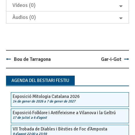
Vídeos (0)
Àudios (0)
Bou de Tarragona
Gar-i-Got
Post
navigation
AGENDA DEL BESTIARI FESTIU
Exposició Mitologia Catalana 2026
14 de gener de 2026
a
7 de gener de 2027
Exposició Folklore i Antifeixisme a Vilanova i la Geltrú
17 de juliol
a
6 d'agost
VII Trobada de Diables i Bèsties de Foc d’Amposta
9 d'agost 22:00
a
23:59