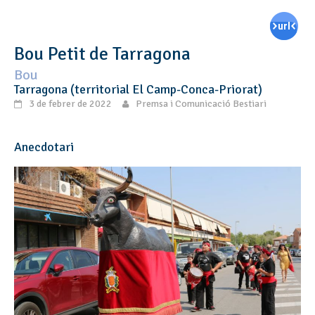
Bou Petit de Tarragona
Bou
Tarragona (territorial El Camp-Conca-Priorat)
3 de febrer de 2022
Premsa i Comunicació Bestiari
Anecdotari