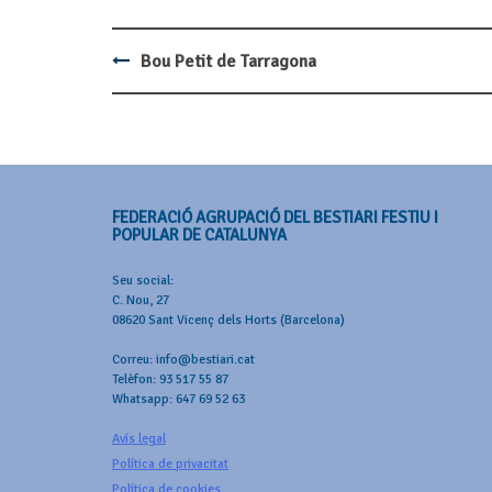
Bou Petit de Tarragona
Post
navigation
FEDERACIÓ AGRUPACIÓ DEL BESTIARI FESTIU I
POPULAR DE CATALUNYA
Seu social:
C. Nou, 27
08620 Sant Vicenç dels Horts (Barcelona)
Correu: info@bestiari.cat
Telèfon: 93 517 55 87
Whatsapp: 647 69 52 63
Avís legal
Política de privacitat
Política de cookies