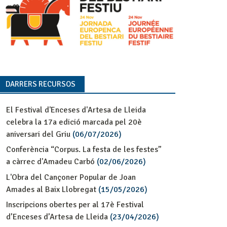
DARRERS RECURSOS
El Festival d'Enceses d'Artesa de Lleida
celebra la 17a edició marcada pel 20è
aniversari del Griu
(06/07/2026)
Conferència “Corpus. La festa de les festes”
a càrrec d'Amadeu Carbó
(02/06/2026)
L'Obra del Cançoner Popular de Joan
Amades al Baix Llobregat
(15/05/2026)
Inscripcions obertes per al 17è Festival
d’Enceses d’Artesa de Lleida
(23/04/2026)