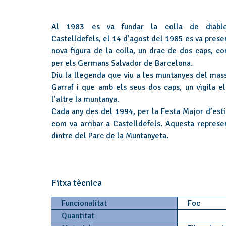
Al 1983 es va fundar la colla de diabl
Castelldefels, el 14 d’agost del 1985 es va prese
nova figura de la colla, un drac de dos caps, con
per els Germans Salvador de Barcelona.
Diu la llegenda que viu a les muntanyes del mass
Garraf i que amb els seus dos caps, un vigila el
l’altre la muntanya.
Cada any des del 1994, per la Festa Major d’esti
com va arribar a Castelldefels. Aquesta represe
dintre del Parc de la Muntanyeta.
Fitxa tècnica
Funcionalitat
Foc
Quantitat