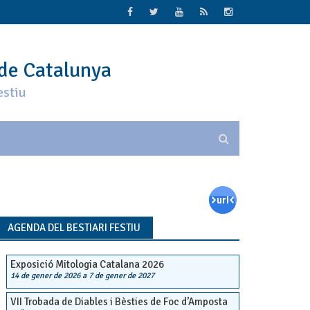
 de Catalunya
estiu
AGENDA DEL BESTIARI FESTIU
Exposició Mitologia Catalana 2026
14 de gener de 2026
a
7 de gener de 2027
VII Trobada de Diables i Bèsties de Foc d’Amposta