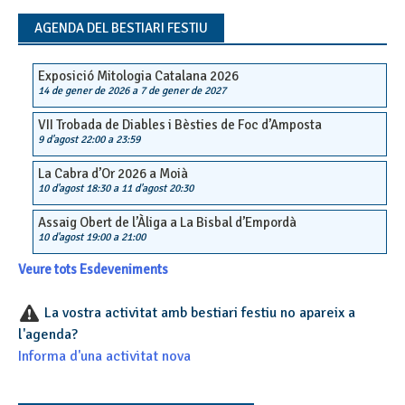
AGENDA DEL BESTIARI FESTIU
Exposició Mitologia Catalana 2026
14 de gener de 2026
a
7 de gener de 2027
VII Trobada de Diables i Bèsties de Foc d’Amposta
9 d'agost 22:00
a
23:59
La Cabra d’Or 2026 a Moià
10 d'agost 18:30
a
11 d'agost 20:30
Assaig Obert de l’Àliga a La Bisbal d’Empordà
10 d'agost 19:00
a
21:00
Veure tots Esdeveniments
La vostra activitat amb bestiari festiu no apareix a
l'agenda?
Informa d'una activitat nova