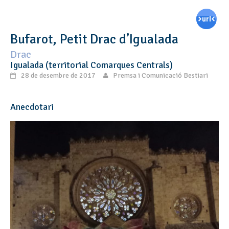
Bufarot, Petit Drac d’Igualada
Drac
Igualada (territorial Comarques Centrals)
28 de desembre de 2017
Premsa i Comunicació Bestiari
Anecdotari