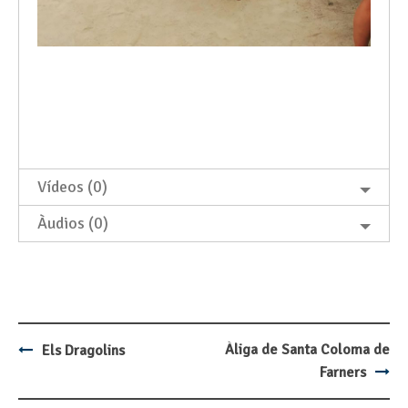
Vídeos (0)
Àudios (0)
Àliga de Santa Coloma de
Els Dragolins
Post
Farners
navigation