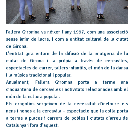
Fal·lera Gironina va néixer l’any 1997, com una associació
sense ànim de lucre, i com a entitat cultural de la ciutat
de Girona.
L’entitat gira entorn de la difusió de la imatgeria de la
ciutat de Girona i la pròpia a través de cercaviles,
espectacles de carrer, tallers infantils, el món de la dansa
i la música tradicional i popular.
Anualment, Fal·lera Gironina porta a terme una
cinquantena de cercaviles i activitats relacionades amb el
món de la cultura popular.
Els dragolins sorgeixen de la necessitat d’incloure els
nens i nenes a la cercavila – espectacle que la colla porta
a terme a places i carrers de pobles i ciutats d’arreu de
Catalunya i fora d’aquest.