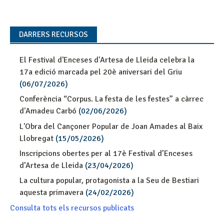
DARRERS RECURSOS
El Festival d'Enceses d'Artesa de Lleida celebra la
17a edició marcada pel 20è aniversari del Griu
(06/07/2026)
Conferència “Corpus. La festa de les festes” a càrrec
d'Amadeu Carbó
(02/06/2026)
L'Obra del Cançoner Popular de Joan Amades al Baix
Llobregat
(15/05/2026)
Inscripcions obertes per al 17è Festival d’Enceses
d’Artesa de Lleida
(23/04/2026)
La cultura popular, protagonista a la Seu de Bestiari
aquesta primavera
(24/02/2026)
Consulta tots els recursos publicats