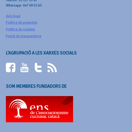
Telèfon: 93 517 55 87
Whatsapp: 647 69 52 63
Avís legal
Política de privacitat
Política de cookies
Portal de transparència
L’AGRUPACIÓ A LES XARXES SOCIALS
SOM MEMBRES FUNDADORS DE