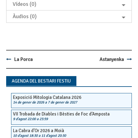
Vídeos (0)
Àudios (0)
La Porca
Astanyenka
Post
navigation
AGENDA DEL BESTIARI FESTIU
Exposició Mitologia Catalana 2026
14 de gener de 2026
a
7 de gener de 2027
VII Trobada de Diables i Bèsties de Foc d’Amposta
9 d'agost 22:00
a
23:59
La Cabra d’Or 2026 a Moià
10 d'agost 18:30
a
11 d'agost 20:30