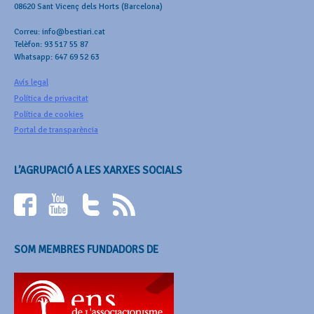
08620 Sant Vicenç dels Horts (Barcelona)
Correu: info@bestiari.cat
Telèfon: 93 517 55 87
Whatsapp: 647 69 52 63
Avís legal
Política de privacitat
Política de cookies
Portal de transparència
L’AGRUPACIÓ A LES XARXES SOCIALS
SOM MEMBRES FUNDADORS DE