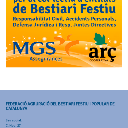
FEDERACIÓ AGRUPACIÓ DEL BESTIARI FESTIU I POPULAR DE
CATALUNYA
Seu social:
C. Nou, 27