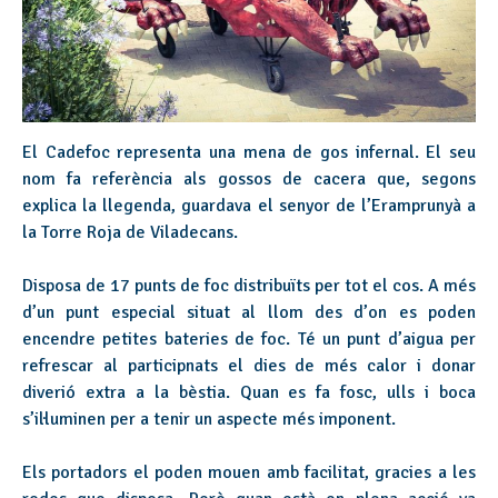
El Cadefoc representa una mena de gos infernal. El seu
nom fa referència als gossos de cacera que, segons
explica la llegenda, guardava el senyor de l’Eramprunyà a
la Torre Roja de Viladecans.
Disposa de 17 punts de foc distribuïts per tot el cos. A més
d’un punt especial situat al llom des d’on es poden
encendre petites bateries de foc. Té un punt d’aigua per
refrescar al participnats el dies de més calor i donar
diverió extra a la bèstia. Quan es fa fosc, ulls i boca
s’il·luminen per a tenir un aspecte més imponent.
Els portadors el poden mouen amb facilitat, gracies a les