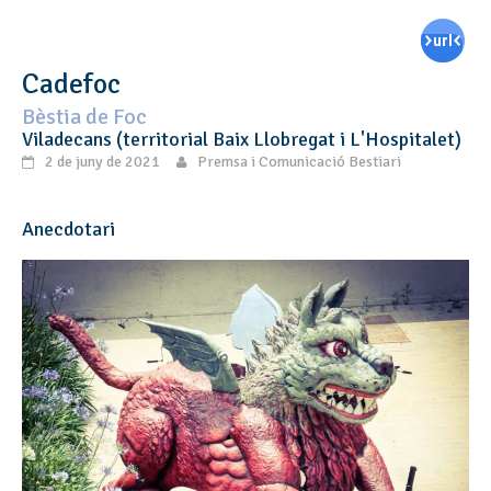
Cadefoc
Bèstia de Foc
Viladecans (territorial Baix Llobregat i L'Hospitalet)
2 de juny de 2021
Premsa i Comunicació Bestiari
Anecdotari