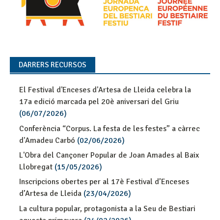
DARRERS RECURSOS
El Festival d'Enceses d'Artesa de Lleida celebra la
17a edició marcada pel 20è aniversari del Griu
(06/07/2026)
Conferència “Corpus. La festa de les festes” a càrrec
d'Amadeu Carbó
(02/06/2026)
L'Obra del Cançoner Popular de Joan Amades al Baix
Llobregat
(15/05/2026)
Inscripcions obertes per al 17è Festival d’Enceses
d’Artesa de Lleida
(23/04/2026)
La cultura popular, protagonista a la Seu de Bestiari