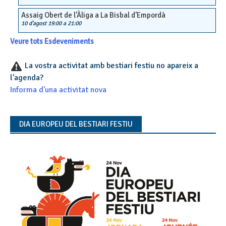
Assaig Obert de l’Àliga a La Bisbal d’Empordà
10 d'agost 19:00
a
21:00
Veure tots Esdeveniments
La vostra activitat amb bestiari festiu no apareix a
l'agenda?
Informa d'una activitat nova
DIA EUROPEU DEL BESTIARI FESTIU