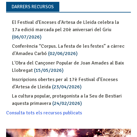
DARRERS RECURSOS
El Festival d'Enceses d'Artesa de Lleida celebra la
17a edició marcada pel 20è aniversari del Griu
(06/07/2026)
Conferència “Corpus. La festa de les festes” a càrrec
d'Amadeu Carbó
(02/06/2026)
L'Obra del Cançoner Popular de Joan Amades al Baix
Llobregat
(15/05/2026)
Inscripcions obertes per al 17è Festival d’Enceses
d’Artesa de Lleida
(23/04/2026)
La cultura popular, protagonista a la Seu de Bestiari
aquesta primavera
(24/02/2026)
Consulta tots els recursos publicats