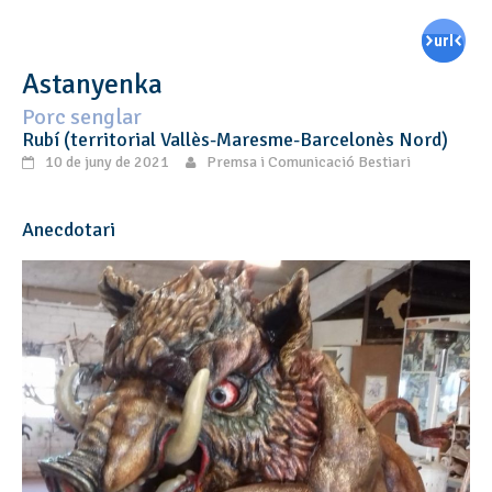
Astanyenka
Porc senglar
Rubí (territorial Vallès-Maresme-Barcelonès Nord)
10 de juny de 2021
Premsa i Comunicació Bestiari
Anecdotari