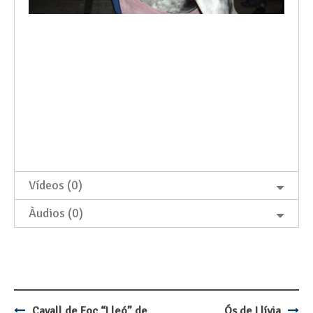
Vídeos (0)
Àudios (0)
Cavall de Foc “Lleó” de
Ós de Llívia