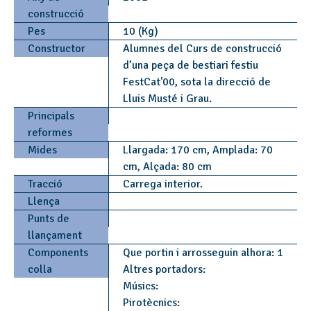
construcció
Pes
10 (Kg)
Constructor
Alumnes del Curs de construcció
d’una peça de bestiari festiu
FestCat'00, sota la direcció de
Lluis Musté i Grau.
Principals
reformes
Mides
Llargada: 170 cm, Amplada: 70
cm, Alçada: 80 cm
Tracció
Carrega interior.
Llença
Punts de
llançament
Components
Que portin i arrosseguin alhora: 1
colla
Altres portadors:
Músics:
Pirotècnics: