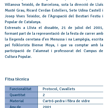
Villanova Teixidó, de Barcelona, sota la direcció de Lluís
Musté Grau, Ricard Cerdan Estellers, Sete Udina Castell i
Josep Vives Teixidor, de l’Agrupació del Bestiari Festiu i
Popular de Catalunya.
Estrenats a Llívia el dissabte, 21 de juliol del 2001,
formant part de la representació de la festa de carrer amb
la llegenda ceretana d’en Menussa i na Lampègia, escrita
pel folklorista Bienve Moya, i que va comptar amb la
participació de l’alumnat i professorat del Campus de
Cultura Popular.
Fitxa tècnica
Funcionalitat
Protocol, Cavallets
Quantitat
2
Material
Cartró-pedra i fibra de vidre
Any de
2001