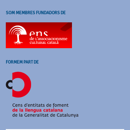
SOM MEMBRES FUNDADORS DE
FORMEM PART DE