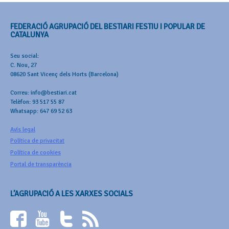
FEDERACIÓ AGRUPACIÓ DEL BESTIARI FESTIU I POPULAR DE
CATALUNYA
Seu social:
C. Nou, 27
08620 Sant Vicenç dels Horts (Barcelona)
Correu: info@bestiari.cat
Telèfon: 93 517 55 87
Whatsapp: 647 69 52 63
Avís legal
Política de privacitat
Política de cookies
Portal de transparència
L’AGRUPACIÓ A LES XARXES SOCIALS