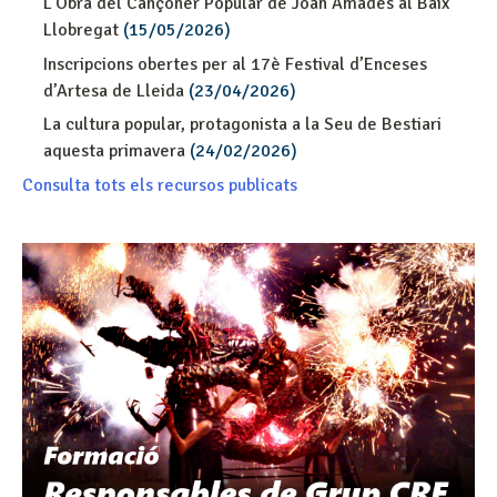
L'Obra del Cançoner Popular de Joan Amades al Baix
Llobregat
(15/05/2026)
Inscripcions obertes per al 17è Festival d’Enceses
d’Artesa de Lleida
(23/04/2026)
La cultura popular, protagonista a la Seu de Bestiari
aquesta primavera
(24/02/2026)
Consulta tots els recursos publicats