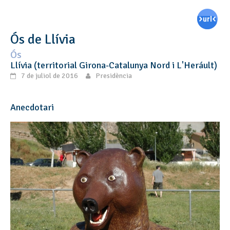
Ós de Llívia
Ós
Llívia (territorial Girona-Catalunya Nord i L'Heráult)
7 de juliol de 2016
Presidència
Anecdotari