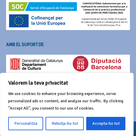
AMB EL SUPORT DE
Valorem la teva privacitat
We use cookies to enhance your browsing experience, serve
personalized ads or content, and analyze our traffic. By clicking
"Accept All", you consent to our use of cookies.
Personalitza
Rebutja-ho tot
Accepta-ho tot
© 2016 Agrupació del Bestiari Festiu i Popular de Catalunya
Funciona amb
Wordpress
i Awaken de
ThemezHut