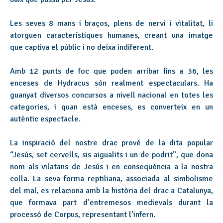
Les seves 8 mans i braços, plens de nervi i vitalitat, li
atorguen característiques humanes, creant una imatge
que captiva el públic i no deixa indiferent.
Amb 12 punts de foc que poden arribar fins a 36, les
enceses de Hydracus són realment espectaculars. Ha
guanyat diversos concursos a nivell nacional en totes les
categories, i quan està enceses, es converteix en un
autèntic espectacle.
La inspiració del nostre drac prové de la dita popular
“Jesús, set cervells, sis aigualits i un de podrit”, que dona
nom als vilatans de Jesús i en conseqüència a la nostra
colla. La seva forma reptiliana, associada al simbolisme
del mal, es relaciona amb la història del drac a Catalunya,
que formava part d’entremesos medievals durant la
processó de Corpus, representant l’infern.