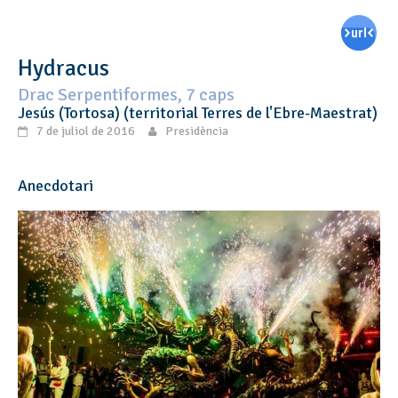
Hydracus
Drac Serpentiformes, 7 caps
Jesús (Tortosa) (territorial Terres de l'Ebre-Maestrat)
7 de juliol de 2016
Presidència
Anecdotari