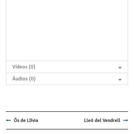
Vídeos (0)
Àudios (0)
Ós de Llívia
Lleó del Vendrell
Post