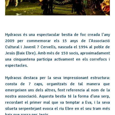
Hydracus és una espectacular bestia de foc creada l’any
2009 per commemorar els 15 anys de l’Associació
Cultural i Juvenil 7 Cervells, nascuda el 1994 al poble de
Jesús (Baix Ebre). Amb més de 150 socis, aproximadament
una cinquantena participa activament en els correfocs i
espectacles.
Hydracus destaca per la seva impressionant estructura:
consta de 7 caps, organitzats de tal manera que
emergeixen uns dels altres, fent referencia al nom de la
nostra associació. Aquesta bestia té la forma d’una serp,
recordant el primer mal que va temptar a Eva, i la seva
silueta serpentejant evoca el riu Ebre en el seu tram més
baix que passa per Jesús.