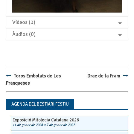
Vídeos (3)
Àudios (0)
Toros Embolats de Les
Drac de la Fram
Post
Franqueses
navigation
AGENDA DEL BESTIARI FESTIU
Exposició Mitologia Catalana 2026
14 de gener de 2026
a
7 de gener de 2027