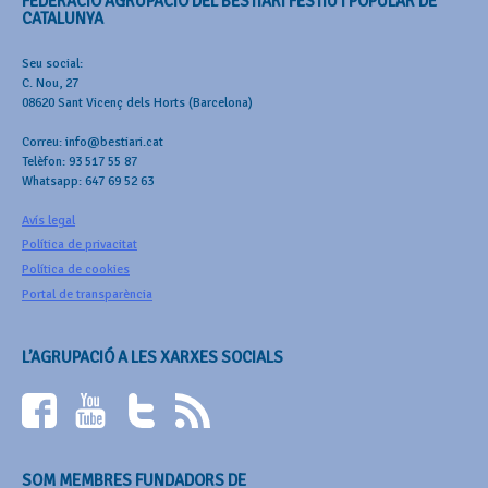
FEDERACIÓ AGRUPACIÓ DEL BESTIARI FESTIU I POPULAR DE
CATALUNYA
Seu social:
C. Nou, 27
08620 Sant Vicenç dels Horts (Barcelona)
Correu: info@bestiari.cat
Telèfon: 93 517 55 87
Whatsapp: 647 69 52 63
Avís legal
Política de privacitat
Política de cookies
Portal de transparència
L’AGRUPACIÓ A LES XARXES SOCIALS
SOM MEMBRES FUNDADORS DE