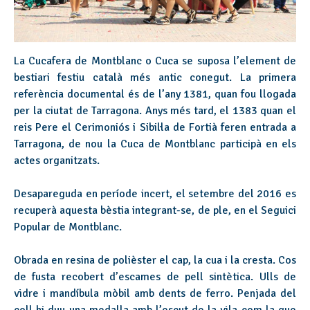
La Cucafera de Montblanc o Cuca se suposa l’element de
bestiari festiu català més antic conegut. La primera
referència documental és de l’any 1381, quan fou llogada
per la ciutat de Tarragona. Anys més tard, el 1383 quan el
reis Pere el Cerimoniós i Sibil·la de Fortià feren entrada a
Tarragona, de nou la Cuca de Montblanc participà en els
actes organitzats.
Desapareguda en període incert, el setembre del 2016 es
recuperà aquesta bèstia integrant-se, de ple, en el Seguici
Popular de Montblanc.
Obrada en resina de polièster el cap, la cua i la cresta. Cos
de fusta recobert d’escames de pell sintètica. Ulls de
vidre i mandíbula mòbil amb dents de ferro. Penjada del