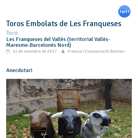
Toros Embolats de Les Franqueses
Toro
Les Franqueses del Vallès (territorial Vallès-
Maresme-Barcelonès Nord)
12 de setembre de 2017
Premsa i Comunicació Bestiari
Anecdotari