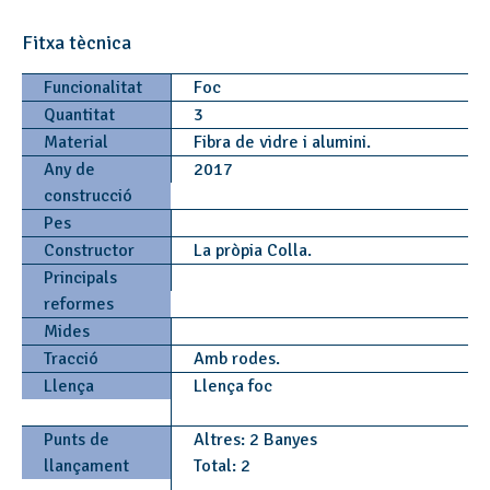
Fitxa tècnica
Funcionalitat
Foc
Quantitat
3
Material
Fibra de vidre i alumini.
Any de
2017
construcció
Pes
Constructor
La pròpia Colla.
Principals
reformes
Mides
Tracció
Amb rodes.
Llença
Llença foc
Punts de
Altres: 2 Banyes
llançament
Total: 2