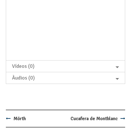
Vídeos (0)
Àudios (0)
Mörth
Cucafera de Montblanc
Post