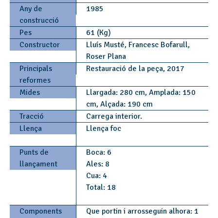
Any de
1985
construcció
Pes
61 (Kg)
Constructor
Lluís Musté, Francesc Bofarull,
Roser Plana
Principals
Restauració de la peça, 2017
reformes
Mides
Llargada: 280 cm, Amplada: 150
cm, Alçada: 190 cm
Tracció
Carrega interior.
Llença
Llença foc
Punts de
Boca: 6
llançament
Ales: 8
Cua: 4
Total: 18
Components
Que portin i arrosseguin alhora: 1