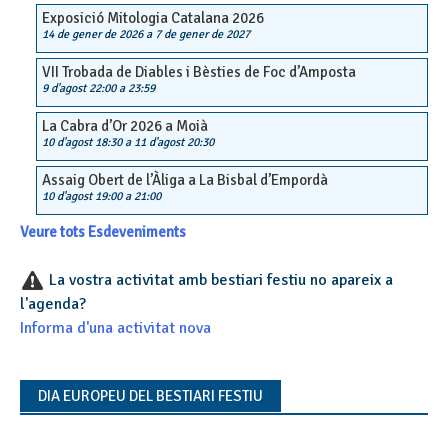
Exposició Mitologia Catalana 2026
14 de gener de 2026
a
7 de gener de 2027
VII Trobada de Diables i Bèsties de Foc d’Amposta
9 d'agost 22:00
a
23:59
La Cabra d’Or 2026 a Moià
10 d'agost 18:30
a
11 d'agost 20:30
Assaig Obert de l’Àliga a La Bisbal d’Empordà
10 d'agost 19:00
a
21:00
Veure tots Esdeveniments
La vostra activitat amb bestiari festiu no apareix a
l'agenda?
Informa d'una activitat nova
DIA EUROPEU DEL BESTIARI FESTIU