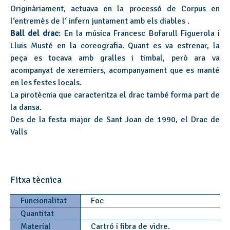
Originàriament, actuava en la processó de Corpus en
l‘entremès de l‘ infern juntament amb els diables .
Ball del drac
: En la música Francesc Bofarull Figuerola i
Lluis Musté en la coreografia. Quant es va estrenar, la
peça es tocava amb gralles i timbal, però ara va
acompanyat de xeremiers, acompanyament que es manté
en les festes locals.
La pirotècnia que caracteritza el drac també forma part de
la dansa.
Des de la festa major de Sant Joan de 1990, el Drac de
Valls
Fitxa tècnica
Funcionalitat
Foc
Quantitat
Material
Cartró i fibra de vidre.