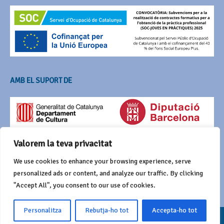
AMB EL SUPORT DE
Valorem la teva privacitat
We use cookies to enhance your browsing experience, serve
personalized ads or content, and analyze our traffic. By clicking
"Accept All", you consent to our use of cookies.
Personalitza
Rebutja-ho tot
Accepta-ho tot
© 2016 Agrupació del Bestiari Festiu i Popular de Catalunya
Funciona amb
Wordpress
i Awaken de
ThemezHut