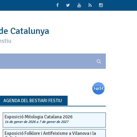
 de Catalunya
estiu
AGENDA DEL BESTIARI FESTIU
Exposició Mitologia Catalana 2026
14 de gener de 2026
a
7 de gener de 2027
Exposició Folklore i Antifeixisme a Vilanova i la