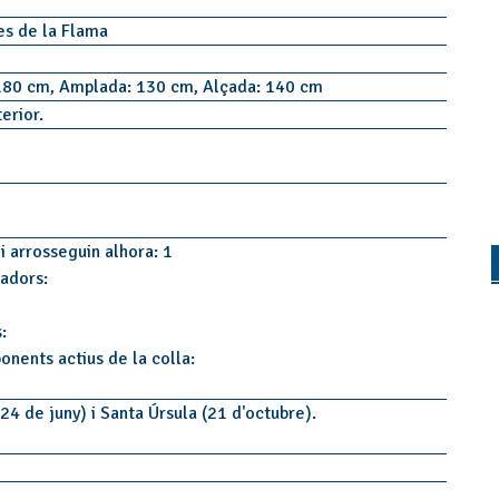
es de la Flama
180 cm, Amplada: 130 cm, Alçada: 140 cm
terior.
i arrosseguin alhora: 1
tadors:
:
onents actius de la colla:
24 de juny) i Santa Úrsula (21 d'octubre).