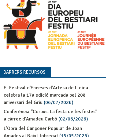
DARRERS RECURSOS
El Festival d'Enceses d'Artesa de Lleida
celebra la 17a edició marcada pel 20è
aniversari del Griu
(06/07/2026)
Conferència “Corpus. La festa de les festes”
a càrrec d'Amadeu Carbó
(02/06/2026)
L'Obra del Cançoner Popular de Joan
Amades al Baix Llobregat
(15/05/2026)