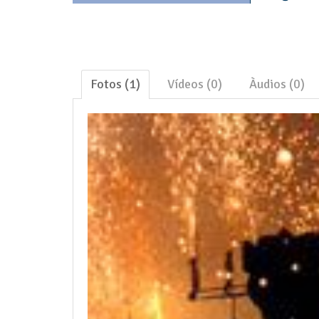
Fotos (1)
Vídeos (0)
Àudios (0)