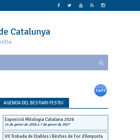
 de Catalunya
estiu
AGENDA DEL BESTIARI FESTIU
Exposició Mitologia Catalana 2026
14 de gener de 2026
a
7 de gener de 2027
VII Trobada de Diables i Bèsties de Foc d’Amposta