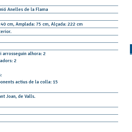
nió Anelles de la Flama
240 cm, Amplada: 75 cm, Alçada: 222 cm
terior.
i arrosseguin alhora: 2
tadors: 2
:
onents actius de la colla: 15
nt Joan, de Valls.