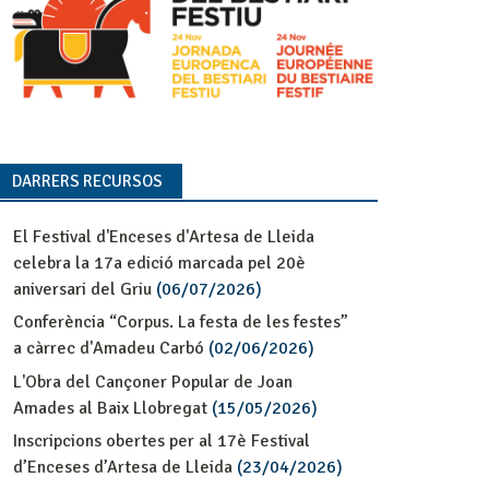
DARRERS RECURSOS
El Festival d'Enceses d'Artesa de Lleida
celebra la 17a edició marcada pel 20è
aniversari del Griu
(06/07/2026)
Conferència “Corpus. La festa de les festes”
a càrrec d'Amadeu Carbó
(02/06/2026)
L'Obra del Cançoner Popular de Joan
Amades al Baix Llobregat
(15/05/2026)
Inscripcions obertes per al 17è Festival
d’Enceses d’Artesa de Lleida
(23/04/2026)