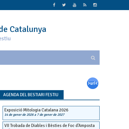
 de Catalunya
estiu
AGENDA DEL BESTIARI FESTIU
Exposició Mitologia Catalana 2026
14 de gener de 2026
a
7 de gener de 2027
VII Trobada de Diables i Bèsties de Foc d’Amposta