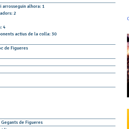
i arrosseguin alhora: 1
tadors: 2
C
: 4
onents actius de la colla: 30
foc de Figueres
 Gegants de Figueres