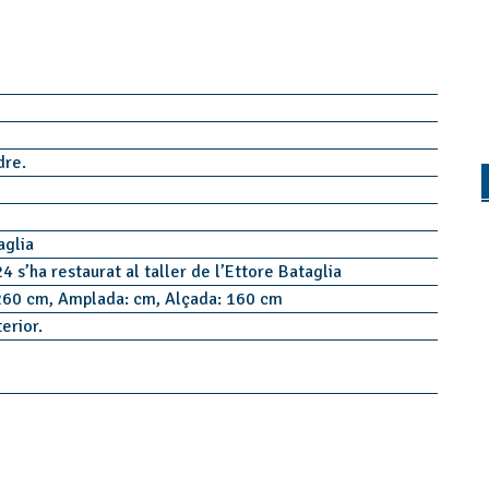
idre.
taglia
4 s’ha restaurat al taller de l’Ettore Bataglia
260 cm, Amplada: cm, Alçada: 160 cm
terior.