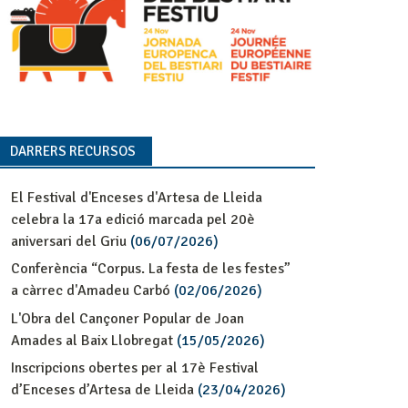
DARRERS RECURSOS
El Festival d'Enceses d'Artesa de Lleida
celebra la 17a edició marcada pel 20è
aniversari del Griu
(06/07/2026)
Conferència “Corpus. La festa de les festes”
a càrrec d'Amadeu Carbó
(02/06/2026)
L'Obra del Cançoner Popular de Joan
Amades al Baix Llobregat
(15/05/2026)
Inscripcions obertes per al 17è Festival
d’Enceses d’Artesa de Lleida
(23/04/2026)