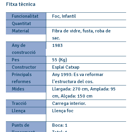
Fitxa tècnica
Funcionalitat
Foc, Infantil
Quantitat
Material
Fibra de vidre, fusta, roba de
sac.
Any de
1983
construcció
Pes
55 (Kg)
Constructor
Esplai Catxap
Principals
Any 1993: Es va reformar
reformes
l’estructura del cos.
Mides
Llargada: 270 cm, Amplada: 95
cm, Alçada: 150 cm
Tracció
Carrega interior.
Llença
Llença foc
Punts de
Boca: 1