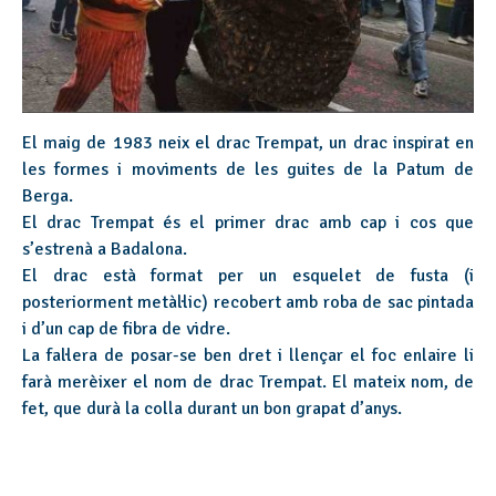
El maig de 1983 neix el drac Trempat, un drac inspirat en
les formes i moviments de les guites de la Patum de
Berga.
El drac Trempat és el primer drac amb cap i cos que
s’estrenà a Badalona.
El drac està format per un esquelet de fusta (i
posteriorment metàl·lic) recobert amb roba de sac pintada
i d’un cap de fibra de vidre.
La fal·lera de posar-se ben dret i llençar el foc enlaire li
farà merèixer el nom de drac Trempat. El mateix nom, de
fet, que durà la colla durant un bon grapat d’anys.