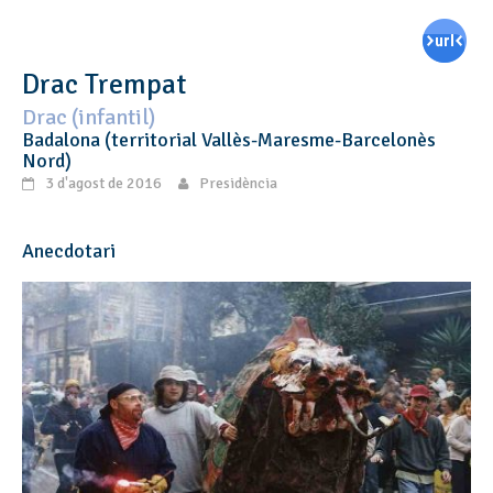
Drac Trempat
Drac (infantil)
Badalona (territorial Vallès-Maresme-Barcelonès
Nord)
3 d'agost de 2016
Presidència
Anecdotari