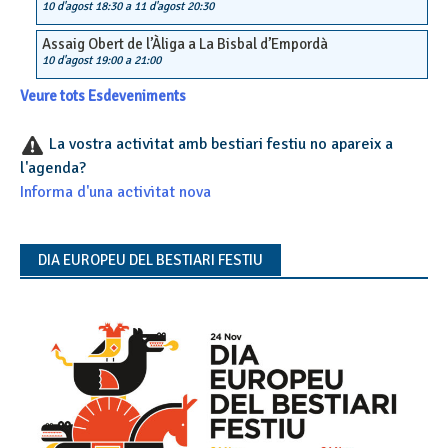
10 d'agost 18:30
a
11 d'agost 20:30
Assaig Obert de l’Àliga a La Bisbal d’Empordà
10 d'agost 19:00
a
21:00
Veure tots Esdeveniments
La vostra activitat amb bestiari festiu no apareix a
l'agenda?
Informa d'una activitat nova
DIA EUROPEU DEL BESTIARI FESTIU