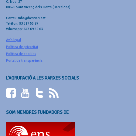
C. Nou, 27
08620 Sant Vicenç dels Horts (Barcelona)
Correu: info@bestiari.cat
Telèfon: 93 517 55 87
Whatsapp: 647 69 52 63
Avís legal
Política de privacitat
Política de cookies
Portal de transparència
L’AGRUPACIÓ A LES XARXES SOCIALS
SOM MEMBRES FUNDADORS DE