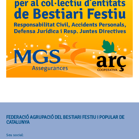
FEDERACIÓ AGRUPACIÓ DEL BESTIARI FESTIU I POPULAR DE
CATALUNYA
Seu social: