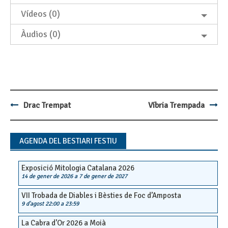
Vídeos (0)
Àudios (0)
Drac Trempat
Víbria Trempada
Post
navigation
AGENDA DEL BESTIARI FESTIU
Exposició Mitologia Catalana 2026
14 de gener de 2026
a
7 de gener de 2027
VII Trobada de Diables i Bèsties de Foc d’Amposta
9 d'agost 22:00
a
23:59
La Cabra d’Or 2026 a Moià