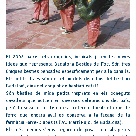
El 2002 naixen els dragolins, inspirats ja en les noves
idees que representa Badalona Bèsties de Foc. Són tres
úniques bèsties pensades específicament per a la canalla.
Els petits dracs són de fet un dels distintius del bestiari
Badaloní, dins del conjunt de bestiari català.
Són bèsties de mida petita inspirats en els coneguts
cavallets que actuen en diverses celebracions del país,
però la seva forma té un clar referent local: el drac de
ferro que encara avui es conserva a la façana de la
farmàcia Farre-Clapés (a l’Av. Martí Pujol de Badalona).
Els més menuts s’encarregaren de posar nom als petits