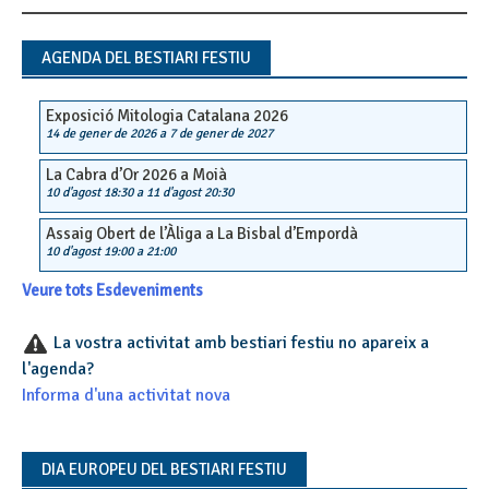
navigation
AGENDA DEL BESTIARI FESTIU
Exposició Mitologia Catalana 2026
14 de gener de 2026
a
7 de gener de 2027
La Cabra d’Or 2026 a Moià
10 d'agost 18:30
a
11 d'agost 20:30
Assaig Obert de l’Àliga a La Bisbal d’Empordà
10 d'agost 19:00
a
21:00
Veure tots Esdeveniments
La vostra activitat amb bestiari festiu no apareix a
l'agenda?
Informa d'una activitat nova
DIA EUROPEU DEL BESTIARI FESTIU