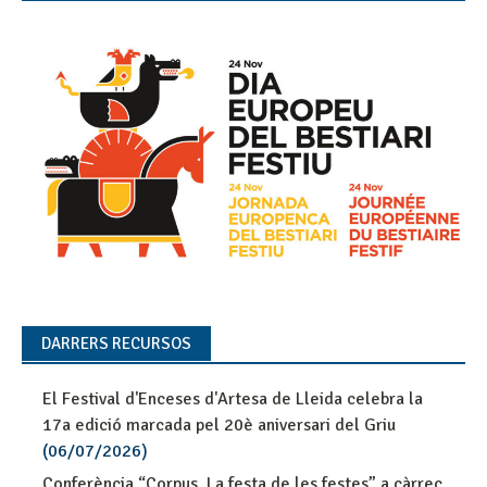
DARRERS RECURSOS
El Festival d'Enceses d'Artesa de Lleida celebra la
17a edició marcada pel 20è aniversari del Griu
(06/07/2026)
Conferència “Corpus. La festa de les festes” a càrrec