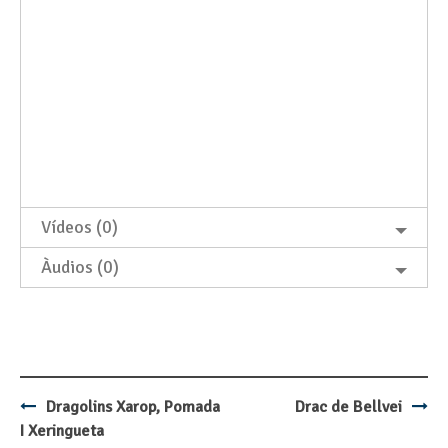
Vídeos (0)
Àudios (0)
Dragolins Xarop, Pomada
Drac de Bellvei
Post
I Xeringueta