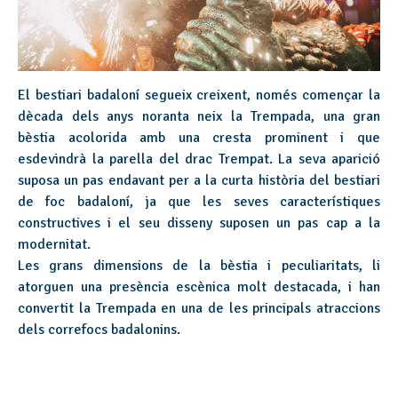
El bestiari badaloní segueix creixent, només començar la
dècada dels anys noranta neix la Trempada, una gran
bèstia acolorida amb una cresta prominent i que
esdevindrà la parella del drac Trempat. La seva aparició
suposa un pas endavant per a la curta història del bestiari
de foc badaloní, ja que les seves característiques
constructives i el seu disseny suposen un pas cap a la
modernitat.
Les grans dimensions de la bèstia i peculiaritats, li
atorguen una presència escènica molt destacada, i han
convertit la Trempada en una de les principals atraccions
dels correfocs badalonins.