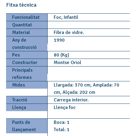
Fitxa tècnica
Funcionalitat
Foc, Infantil
Quantitat
Material
Fibra de vidre.
Any de
1990
construcció
Pes
80 (Kg)
Constructor
Montse Oriol
Principals
reformes
Mides
Llargada: 370 cm, Amplada: 70
cm, Alçada: 202 cm
Tracció
Carrega interior.
Llença
Llença foc
Punts de
Boca: 1
llançament
Total: 1