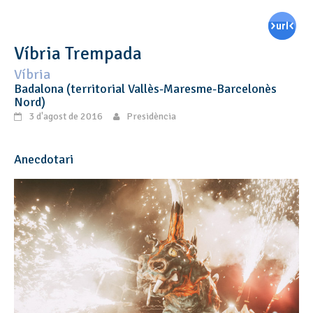
Víbria Trempada
Víbria
Badalona (territorial Vallès-Maresme-Barcelonès
Nord)
3 d'agost de 2016
Presidència
Anecdotari