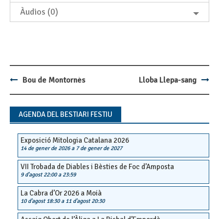
Àudios (0)
Bou de Montornès
Lloba Llepa-sang
Post
navigation
AGENDA DEL BESTIARI FESTIU
Exposició Mitologia Catalana 2026
14 de gener de 2026
a
7 de gener de 2027
VII Trobada de Diables i Bèsties de Foc d’Amposta
9 d'agost 22:00
a
23:59
La Cabra d’Or 2026 a Moià
10 d'agost 18:30
a
11 d'agost 20:30