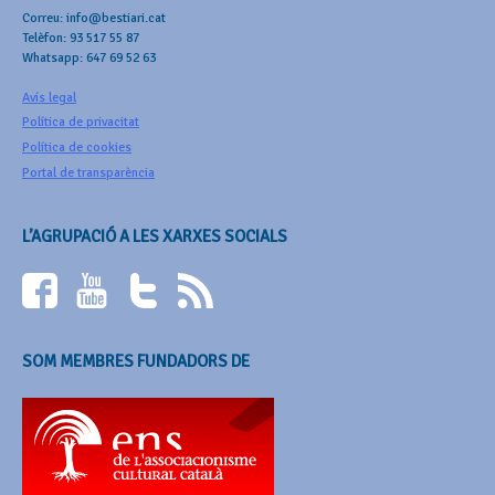
Correu: info@bestiari.cat
Telèfon: 93 517 55 87
Whatsapp: 647 69 52 63
Avís legal
Política de privacitat
Política de cookies
Portal de transparència
L’AGRUPACIÓ A LES XARXES SOCIALS
SOM MEMBRES FUNDADORS DE