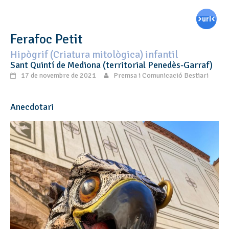
Ferafoc Petit
Hipògrif (Criatura mitològica) infantil
Sant Quintí de Mediona (territorial Penedès-Garraf)
17 de novembre de 2021
Premsa i Comunicació Bestiari
Anecdotari