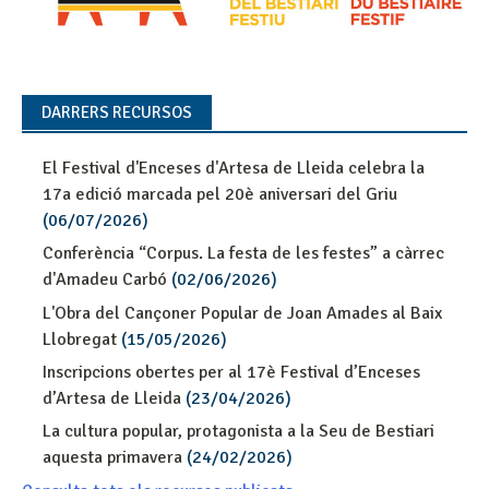
DARRERS RECURSOS
El Festival d'Enceses d'Artesa de Lleida celebra la
17a edició marcada pel 20è aniversari del Griu
(06/07/2026)
Conferència “Corpus. La festa de les festes” a càrrec
d'Amadeu Carbó
(02/06/2026)
L'Obra del Cançoner Popular de Joan Amades al Baix
Llobregat
(15/05/2026)
Inscripcions obertes per al 17è Festival d’Enceses
d’Artesa de Lleida
(23/04/2026)
La cultura popular, protagonista a la Seu de Bestiari
aquesta primavera
(24/02/2026)