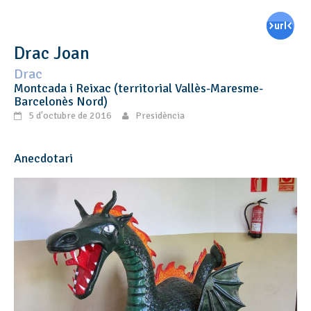
Drac Joan
Drac
Montcada i Reixac (territorial Vallès-Maresme-
Barcelonès Nord)
5 d'octubre de 2016
Presidència
Anecdotari