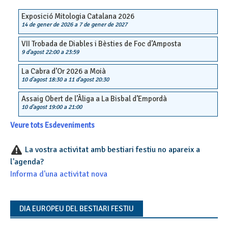
Exposició Mitologia Catalana 2026
14 de gener de 2026
a
7 de gener de 2027
VII Trobada de Diables i Bèsties de Foc d’Amposta
9 d'agost 22:00
a
23:59
La Cabra d’Or 2026 a Moià
10 d'agost 18:30
a
11 d'agost 20:30
Assaig Obert de l’Àliga a La Bisbal d’Empordà
10 d'agost 19:00
a
21:00
Veure tots Esdeveniments
La vostra activitat amb bestiari festiu no apareix a
l'agenda?
Informa d'una activitat nova
DIA EUROPEU DEL BESTIARI FESTIU