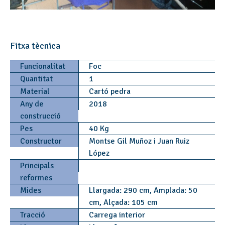
Fitxa tècnica
Funcionalitat
Foc
Quantitat
1
Material
Cartó pedra
Any de
2018
construcció
Pes
40 Kg
Constructor
Montse Gil Muñoz i Juan Ruiz
López
Principals
reformes
Mides
Llargada: 290 cm, Amplada: 50
cm, Alçada: 105 cm
Tracció
Carrega interior