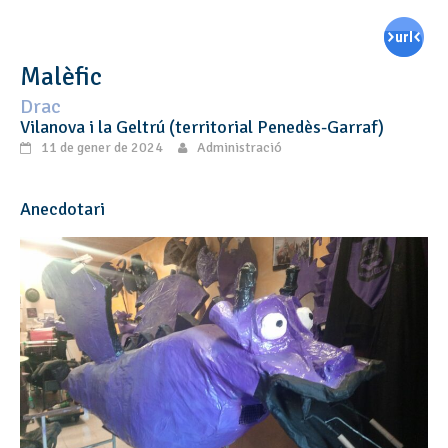
Malèfic
Drac
Vilanova i la Geltrú (territorial Penedès-Garraf)
11 de gener de 2024
Administració
Anecdotari