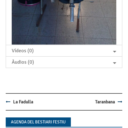
Vídeos (0)
Àudios (0)
La Fadulla
Taranbana
Post
navigation
AGENDA DEL BESTIARI FESTIU