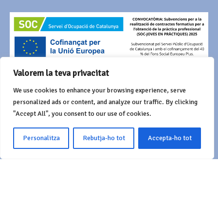
Valorem la teva privacitat
AMB EL SUPORT DE
We use cookies to enhance your browsing experience, serve
personalized ads or content, and analyze our traffic. By clicking
"Accept All", you consent to our use of cookies.
Personalitza
Rebutja-ho tot
Accepta-ho tot
© 2016 Agrupació del Bestiari Festiu i Popular de Catalunya