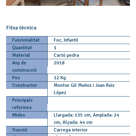
Fitxa tècnica
Funcionalitat
Foc, Infantil
Quantitat
1
Material
Cartó pedra
Any de
2018
construcció
Pes
12 Kg
Constructor
Montse Gil Muñoz i Juan Ruiz
López
Principals
reformes
Mides
Llargada: 135 cm, Amplada: 24
cm, Alçada: 44 cm
Tracció
Carrega interior