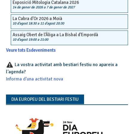
Exposició Mitologia Catalana 2026
14 de gener de 2026
a
7 de gener de 2027
La Cabra d’Or 2026 a Moià
10 d'agost 18:30
a
11 d'agost 20:30
Assaig Obert de l’Àliga a La Bisbal d’Empordà
10 d'agost 19:00
a
21:00
Veure tots Esdeveniments
La vostra activitat amb bestiari festiu no apareix a
l'agenda?
Informa d'una activitat nova
DIA EUROPEU DEL BESTIARI FESTIU