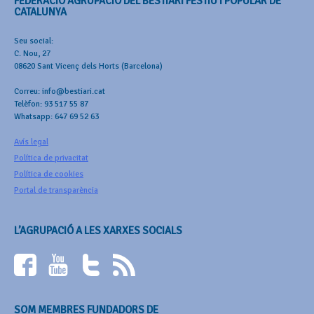
FEDERACIÓ AGRUPACIÓ DEL BESTIARI FESTIU I POPULAR DE
CATALUNYA
Seu social:
C. Nou, 27
08620 Sant Vicenç dels Horts (Barcelona)
Correu: info@bestiari.cat
Telèfon: 93 517 55 87
Whatsapp: 647 69 52 63
Avís legal
Política de privacitat
Política de cookies
Portal de transparència
L’AGRUPACIÓ A LES XARXES SOCIALS
SOM MEMBRES FUNDADORS DE