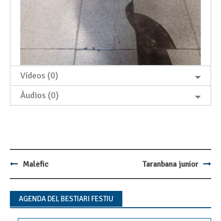
Vídeos (0)
Àudios (0)
Malèfic
Taranbana junior
Post
navigation
AGENDA DEL BESTIARI FESTIU