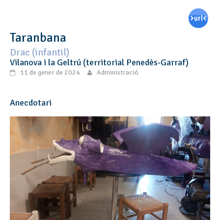
Taranbana
Drac (infantil)
Vilanova i la Geltrú (territorial Penedès-Garraf)
11 de gener de 2024
Administració
Anecdotari