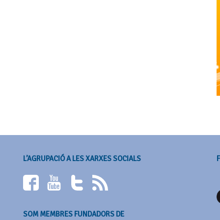
L’AGRUPACIÓ A LES XARXES SOCIALS
SOM MEMBRES FUNDADORS DE