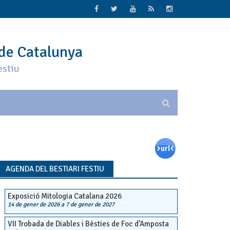
 de Catalunya
estiu
AGENDA DEL BESTIARI FESTIU
Exposició Mitologia Catalana 2026
14 de gener de 2026
a
7 de gener de 2027
VII Trobada de Diables i Bèsties de Foc d’Amposta