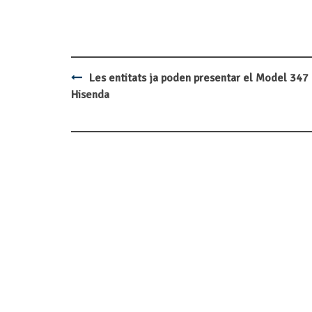
Les entitats ja poden presentar el Model 347 
Post
Hisenda
navigation