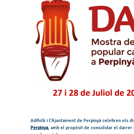
Adifolk i l’Ajuntament de Perpinyà celebren els die
Perpinyà
, amb el propòsit de consolidar el darrer 