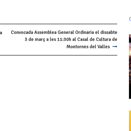
C
Convocada Assemblea General Ordinària el dissabte
a
3 de març a les 11:30h al Casal de Cultura de
Montornès del Vallès