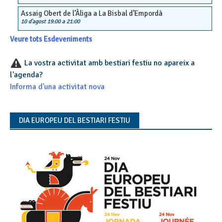
Assaig Obert de l’Àliga a La Bisbal d’Empordà
10 d'agost 19:00
a
21:00
Veure tots Esdeveniments
La vostra activitat amb bestiari festiu no apareix a
l'agenda?
Informa d'una activitat nova
DIA EUROPEU DEL BESTIARI FESTIU