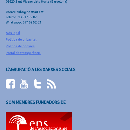
08620 Sant Vicenç dels Horts (Barcelona)
Correu: info@bestiari.cat
Telèfon: 93 517 55 87
Whatsapp: 647 69 52 63
Avís legal
Política de privacitat
Política de cookies
Portal de transparència
L’AGRUPACIÓ A LES XARXES SOCIALS
SOM MEMBRES FUNDADORS DE