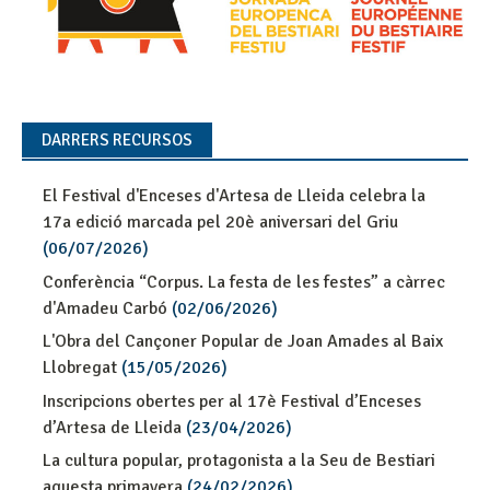
DARRERS RECURSOS
El Festival d'Enceses d'Artesa de Lleida celebra la
17a edició marcada pel 20è aniversari del Griu
(06/07/2026)
Conferència “Corpus. La festa de les festes” a càrrec
d'Amadeu Carbó
(02/06/2026)
L'Obra del Cançoner Popular de Joan Amades al Baix
Llobregat
(15/05/2026)
Inscripcions obertes per al 17è Festival d’Enceses
d’Artesa de Lleida
(23/04/2026)
La cultura popular, protagonista a la Seu de Bestiari
aquesta primavera
(24/02/2026)