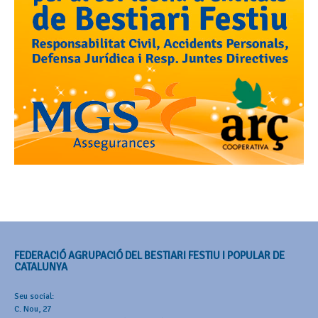
FEDERACIÓ AGRUPACIÓ DEL BESTIARI FESTIU I POPULAR DE
CATALUNYA
Seu social:
C. Nou, 27