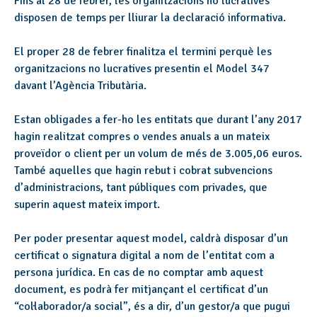
Fins al 28 de febrer, les organitzacions no lucratives
disposen de temps per lliurar la declaració informativa.
El proper 28 de febrer finalitza el termini perquè les
organitzacions no lucratives presentin el Model 347
davant l’Agència Tributària.
Estan obligades a fer-ho les entitats que durant l’any 2017
hagin realitzat compres o vendes anuals a un mateix
proveïdor o client per un volum de més de 3.005,06 euros.
També aquelles que hagin rebut i cobrat subvencions
d’administracions, tant públiques com privades, que
superin aquest mateix import.
Per poder presentar aquest model, caldrà disposar d’un
certificat o signatura digital a nom de l’entitat com a
persona jurídica. En cas de no comptar amb aquest
document, es podrà fer mitjançant el certificat d’un
“col·laborador/a social”, és a dir, d’un gestor/a que pugui