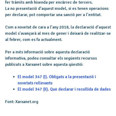
fer tràmits amb hisenda per encàrrec de tercers.
La no presentació d’aquest model, si es tenen operacions
per declarar, pot comportar una sanció per a l’entitat.
Com a novetat de cara a l’any 2018, la declaració d’aquest
model s’avançarà al mes de gener i deixarà de realitzar-se
al febrer, com es fa actualment.
Per a més informació sobre aquesta declaració
informativa, podeu consultar els següents recursos
publicats a Xarxanet sobre aquesta qüestió:
El model 347 (I). Obligats a la presentació i
novetats rellevants
El model 347 (II). Què declarar i recollida de dades
Font: Xarxanet.org