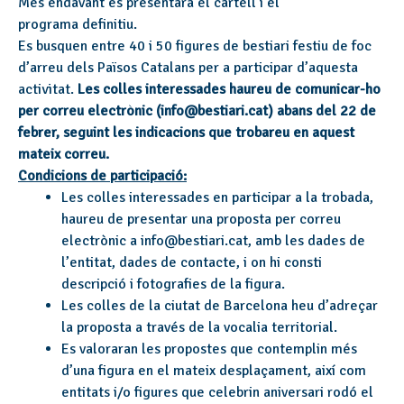
Més endavant es presentarà el cartell i el
programa definitiu.
Es busquen entre 40 i 50 figures de bestiari festiu de foc
d’arreu dels Països Catalans per a participar d’aquesta
activitat.
Les colles interessades haureu de comunicar-ho
per correu electrònic (info@bestiari.cat) abans del 22 de
febrer, seguint les indicacions que trobareu en aquest
mateix correu.
Condicions de participació:
Les colles interessades en participar a la trobada,
haureu de presentar una proposta per correu
electrònic a info@bestiari.cat, amb les dades de
l’entitat, dades de contacte, i on hi consti
descripció i fotografies de la figura.
Les colles de la ciutat de Barcelona heu d’adreçar
la proposta a través de la vocalia territorial.
Es valoraran les propostes que contemplin més
d’una figura en el mateix desplaçament, així com
entitats i/o figures que celebrin aniversari rodó el