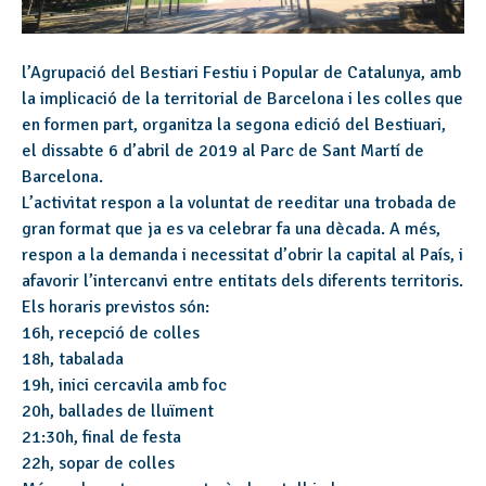
l’Agrupació del Bestiari Festiu i Popular de Catalunya, amb
la implicació de la territorial de Barcelona i les colles que
en formen part, organitza la segona edició del Bestiuari,
el dissabte 6 d’abril de 2019 al Parc de Sant Martí de
Barcelona.
L’activitat respon a la voluntat de reeditar una trobada de
gran format que ja es va celebrar fa una dècada. A més,
respon a la demanda i necessitat d’obrir la capital al País, i
afavorir l’intercanvi entre entitats dels diferents territoris.
Els horaris previstos són:
16h, recepció de colles
18h, tabalada
19h, inici cercavila amb foc
20h, ballades de lluïment
21:30h, final de festa
22h, sopar de colles