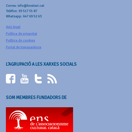
Correu: info@bestiari.cat
Telèfon: 93 517 55 87
Whatsapp: 647 69 52 63
Avís legal
Política de privacitat
Política de cookies
Portal de transparència
L’AGRUPACIÓ A LES XARXES SOCIALS
SOM MEMBRES FUNDADORS DE