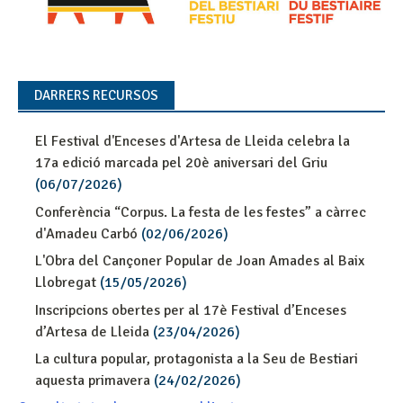
DARRERS RECURSOS
El Festival d'Enceses d'Artesa de Lleida celebra la
17a edició marcada pel 20è aniversari del Griu
(06/07/2026)
Conferència “Corpus. La festa de les festes” a càrrec
d'Amadeu Carbó
(02/06/2026)
L'Obra del Cançoner Popular de Joan Amades al Baix
Llobregat
(15/05/2026)
Inscripcions obertes per al 17è Festival d’Enceses
d’Artesa de Lleida
(23/04/2026)
La cultura popular, protagonista a la Seu de Bestiari
aquesta primavera
(24/02/2026)