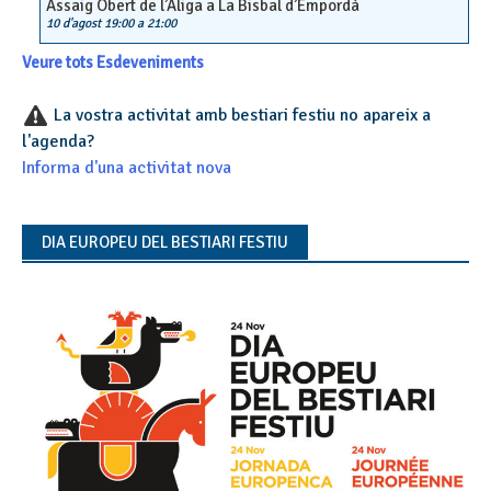
Assaig Obert de l’Àliga a La Bisbal d’Empordà
10 d'agost 19:00
a
21:00
Veure tots Esdeveniments
La vostra activitat amb bestiari festiu no apareix a
l'agenda?
Informa d'una activitat nova
DIA EUROPEU DEL BESTIARI FESTIU