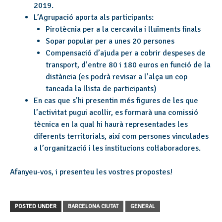
2019.
L’Agrupació aporta als participants:
Pirotècnia per a la cercavila i lluïments finals
Sopar popular per a unes 20 persones
Compensació d’ajuda per a cobrir despeses de
transport, d’entre 80 i 180 euros en funció de la
distància (es podrà revisar a l’alça un cop
tancada la llista de participants)
En cas que s’hi presentin més figures de les que
l’activitat pugui acollir, es formarà una comissió
tècnica en la qual hi haurà representades les
diferents territorials, així com persones vinculades
a l’organització i les institucions col·laboradores.
Afanyeu-vos, i presenteu les vostres propostes!
POSTED UNDER
BARCELONA CIUTAT
GENERAL