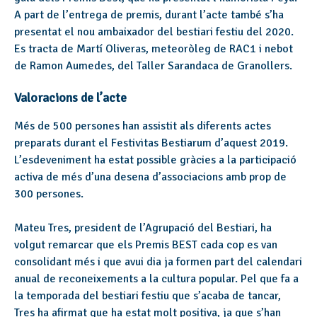
A part de l’entrega de premis, durant l’acte també s’ha
presentat el nou ambaixador del bestiari festiu del 2020.
Es tracta de Martí Oliveras, meteoròleg de RAC1 i nebot
de Ramon Aumedes, del Taller Sarandaca de Granollers.
Valoracions de l’acte
Més de 500 persones han assistit als diferents actes
preparats durant el Festivitas Bestiarum d’aquest 2019.
L’esdeveniment ha estat possible gràcies a la participació
activa de més d’una desena d’associacions amb prop de
300 persones.
Mateu Tres, president de l’Agrupació del Bestiari, ha
volgut remarcar que els Premis BEST cada cop es van
consolidant més i que avui dia ja formen part del calendari
anual de reconeixements a la cultura popular. Pel que fa a
la temporada del bestiari festiu que s’acaba de tancar,
Tres ha afirmat que ha estat molt positiva, ja que s’han