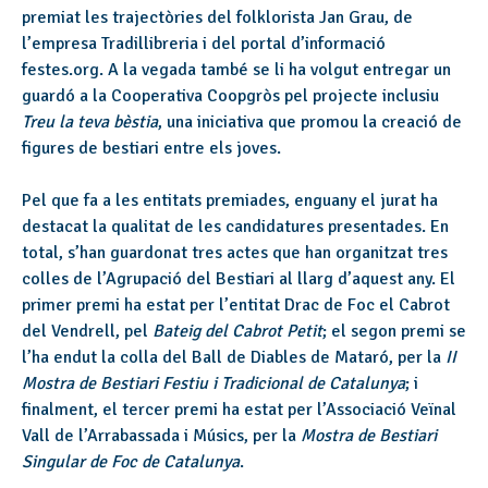
premiat les trajectòries del folklorista Jan Grau, de
l’empresa Tradillibreria i del portal d’informació
festes.org. A la vegada també se li ha volgut entregar un
guardó a la Cooperativa Coopgròs pel projecte inclusiu
Treu la teva bèstia
, una iniciativa que promou la creació de
figures de bestiari entre els joves.
Pel que fa a les entitats premiades, enguany el jurat ha
destacat la qualitat de les candidatures presentades. En
total, s’han guardonat tres actes que han organitzat tres
colles de l’Agrupació del Bestiari al llarg d’aquest any. El
primer premi ha estat per l’entitat Drac de Foc el Cabrot
del Vendrell, pel
Bateig del Cabrot Petit
; el segon premi se
l’ha endut la colla del Ball de Diables de Mataró, per la
II
Mostra de Bestiari Festiu i Tradicional de Catalunya
; i
finalment, el tercer premi ha estat per l’Associació Veïnal
Vall de l’Arrabassada i Músics, per la
Mostra de Bestiari
Singular de Foc de Catalunya
.