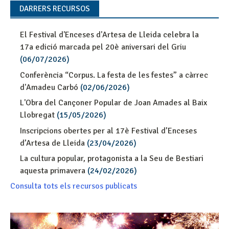
DARRERS RECURSOS
El Festival d'Enceses d'Artesa de Lleida celebra la
17a edició marcada pel 20è aniversari del Griu
(06/07/2026)
Conferència “Corpus. La festa de les festes” a càrrec
d'Amadeu Carbó
(02/06/2026)
L'Obra del Cançoner Popular de Joan Amades al Baix
Llobregat
(15/05/2026)
Inscripcions obertes per al 17è Festival d’Enceses
d’Artesa de Lleida
(23/04/2026)
La cultura popular, protagonista a la Seu de Bestiari
aquesta primavera
(24/02/2026)
Consulta tots els recursos publicats