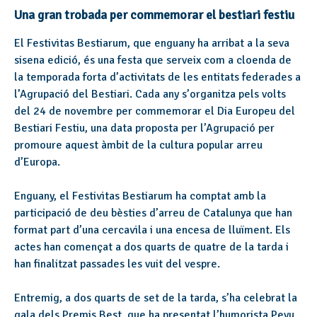
Una gran trobada per commemorar el bestiari festiu
El Festivitas Bestiarum, que enguany ha arribat a la seva
sisena edició, és una festa que serveix com a cloenda de
la temporada forta d’activitats de les entitats federades a
l’Agrupació del Bestiari. Cada any s’organitza pels volts
del 24 de novembre per commemorar el Dia Europeu del
Bestiari Festiu, una data proposta per l’Agrupació per
promoure aquest àmbit de la cultura popular arreu
d’Europa.
Enguany, el Festivitas Bestiarum ha comptat amb la
participació de deu bèsties d’arreu de Catalunya que han
format part d’una cercavila i una encesa de lluïment. Els
actes han començat a dos quarts de quatre de la tarda i
han finalitzat passades les vuit del vespre.
Entremig, a dos quarts de set de la tarda, s’ha celebrat la
gala dels Premis Best, que ha presentat l’humorista Peyu.