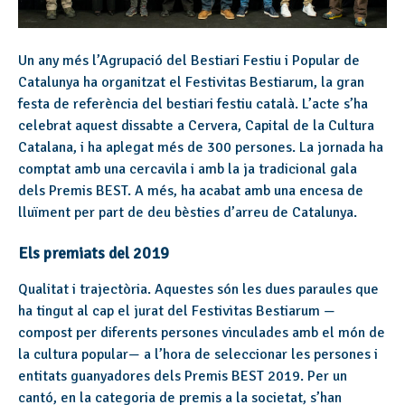
Un any més l’Agrupació del Bestiari Festiu i Popular de
Catalunya ha organitzat el Festivitas Bestiarum, la gran
festa de referència del bestiari festiu català. L’acte s’ha
celebrat aquest dissabte a Cervera, Capital de la Cultura
Catalana, i ha aplegat més de 300 persones. La jornada ha
comptat amb una cercavila i amb la ja tradicional gala
dels Premis BEST. A més, ha acabat amb una encesa de
lluïment per part de deu bèsties d’arreu de Catalunya.
Els premiats del 2019
Qualitat i trajectòria. Aquestes són les dues paraules que
ha tingut al cap el jurat del Festivitas Bestiarum —
compost per diferents persones vinculades amb el món de
la cultura popular— a l’hora de seleccionar les persones i
entitats guanyadores dels Premis BEST 2019. Per un
cantó, en la categoria de premis a la societat, s’han