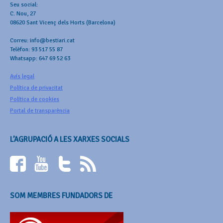
Seu social:
C. Nou, 27
08620 Sant Vicenç dels Horts (Barcelona)
Correu: info@bestiari.cat
Telèfon: 93 517 55 87
Whatsapp: 647 69 52 63
Avís legal
Política de privacitat
Política de cookies
Portal de transparència
L’AGRUPACIÓ A LES XARXES SOCIALS
SOM MEMBRES FUNDADORS DE