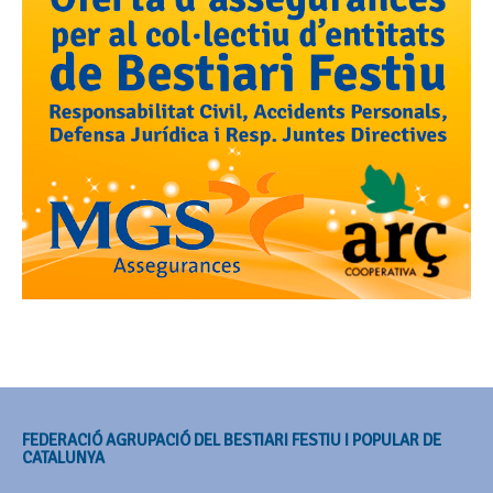
FEDERACIÓ AGRUPACIÓ DEL BESTIARI FESTIU I POPULAR DE
CATALUNYA