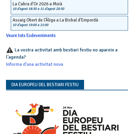
La Cabra d’Or 2026 a Moià
10 d'agost 18:30
a
11 d'agost 20:30
Assaig Obert de l’Àliga a La Bisbal d’Empordà
10 d'agost 19:00
a
21:00
Veure tots Esdeveniments
La vostra activitat amb bestiari festiu no apareix a
l'agenda?
Informa d'una activitat nova
DIA EUROPEU DEL BESTIARI FESTIU