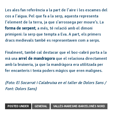
Les ales fan referència a la part de l’aire i les escames del
cos a l’aigua. Pel que fa a la serp, aquesta representa
l’element de la terra, ja que s’arrossega per moure’s. La
forma de serpent
, a més, té relació amb el dimoni
primigeni: la serp que tempta a Eva. A part, els primers
dracs medievals també es representaven com a serps.
Finalment, també cal destacar que el boc-cabró porta a la
mà una
arrel de mandràgora
que el relaciona directament
amb la bruixeria, ja que la mandràgora era utilitzada per
fer encanteris i tenia poders màgics que eren malignes.
(Foto: El Socarrat i Calabruixa en el taller de Dolors Sans /
Font: Dolors Sans)
POSTED UNDER
GENERAL
VALLÈS-MARESME-BARCELONÈS NORD