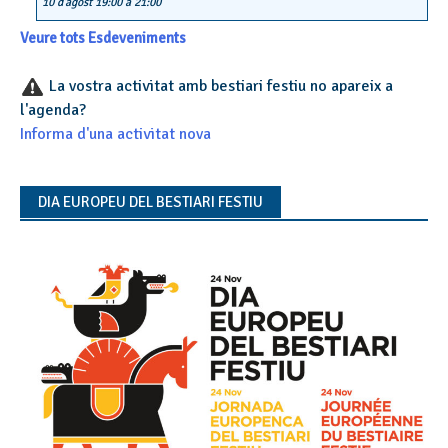
10 d'agost 19:00
a
21:00
Veure tots Esdeveniments
La vostra activitat amb bestiari festiu no apareix a
l'agenda?
Informa d'una activitat nova
DIA EUROPEU DEL BESTIARI FESTIU