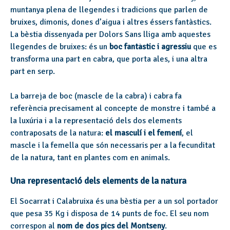
muntanya plena de llegendes i tradicions que parlen de
bruixes, dimonis, dones d’aigua i altres éssers fantàstics.
La bèstia dissenyada per Dolors Sans lliga amb aquestes
llegendes de bruixes: és un
boc fantàstic i agressiu
que es
transforma una part en cabra, que porta ales, i una altra
part en serp.
La barreja de boc (mascle de la cabra) i cabra fa
referència precisament al concepte de monstre i també a
la luxúria i a la representació dels dos elements
contraposats de la natura:
el masculí i el femení
, el
mascle i la femella que són necessaris per a la fecunditat
de la natura, tant en plantes com en animals.
Una representació dels elements de la natura
El Socarrat i Calabruixa és una bèstia per a un sol portador
que pesa 35 Kg i disposa de 14 punts de foc. El seu nom
correspon al
nom de dos pics del Montseny
.