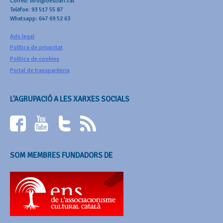
Correu: info@bestiari.cat
Telèfon: 93 517 55 87
Whatsapp: 647 69 52 63
Avís legal
Política de privacitat
Política de cookies
Portal de transparència
L’AGRUPACIÓ A LES XARXES SOCIALS
SOM MEMBRES FUNDADORS DE