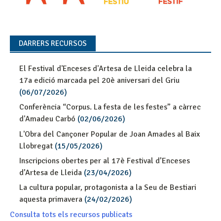
DARRERS RECURSOS
El Festival d'Enceses d'Artesa de Lleida celebra la
17a edició marcada pel 20è aniversari del Griu
(06/07/2026)
Conferència “Corpus. La festa de les festes” a càrrec
d'Amadeu Carbó
(02/06/2026)
L'Obra del Cançoner Popular de Joan Amades al Baix
Llobregat
(15/05/2026)
Inscripcions obertes per al 17è Festival d’Enceses
d’Artesa de Lleida
(23/04/2026)
La cultura popular, protagonista a la Seu de Bestiari
aquesta primavera
(24/02/2026)
Consulta tots els recursos publicats