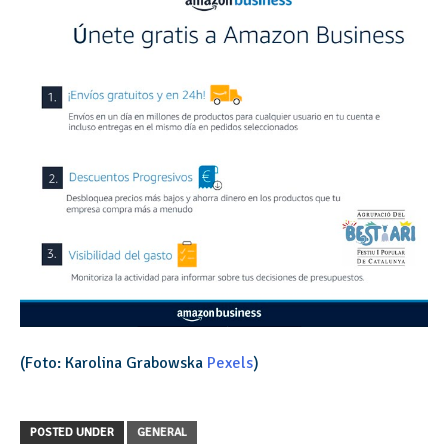
(Foto: Karolina Grabowska
Pexels
)
POSTED UNDER
GENERAL