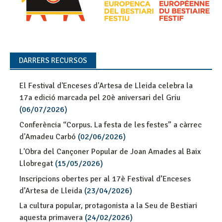
DARRERS RECURSOS
El Festival d'Enceses d'Artesa de Lleida celebra la
17a edició marcada pel 20è aniversari del Griu
(06/07/2026)
Conferència “Corpus. La festa de les festes” a càrrec
d'Amadeu Carbó
(02/06/2026)
L'Obra del Cançoner Popular de Joan Amades al Baix
Llobregat
(15/05/2026)
Inscripcions obertes per al 17è Festival d’Enceses
d’Artesa de Lleida
(23/04/2026)
La cultura popular, protagonista a la Seu de Bestiari
aquesta primavera
(24/02/2026)