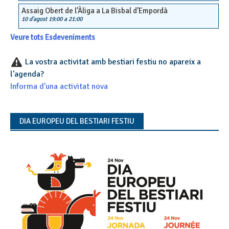
Assaig Obert de l’Àliga a La Bisbal d’Empordà
10 d'agost 19:00
a
21:00
Veure tots Esdeveniments
La vostra activitat amb bestiari festiu no apareix a
l'agenda?
Informa d'una activitat nova
DIA EUROPEU DEL BESTIARI FESTIU