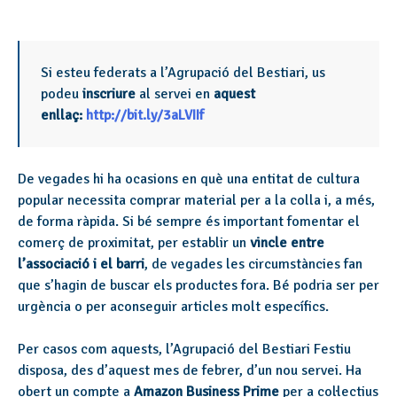
Si esteu federats a l’Agrupació del Bestiari, us
podeu
inscriure
al servei en
aquest
enllaç:
http://bit.ly/3aLVIIf
De vegades hi ha ocasions en què una entitat de cultura
popular necessita comprar material per a la colla i, a més,
de forma ràpida. Si bé sempre és important fomentar el
comerç de proximitat, per establir un
vincle entre
l’associació i el barri
, de vegades les circumstàncies fan
que s’hagin de buscar els productes fora. Bé podria ser per
urgència o per aconseguir articles molt específics.
Per casos com aquests, l’Agrupació del Bestiari Festiu
disposa, des d’aquest mes de febrer, d’un nou servei. Ha
obert un compte a
Amazon Business Prime
per a col·lectius