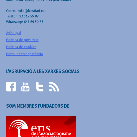
Correu: info@bestiari.cat
Telèfon: 93 517 55 87
Whatsapp: 647 69 52 63
Avís legal
Política de privacitat
Política de cookies
Portal de transparència
L’AGRUPACIÓ A LES XARXES SOCIALS
SOM MEMBRES FUNDADORS DE