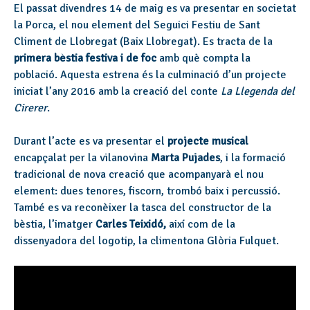
El passat divendres 14 de maig es va presentar en societat
la Porca, el nou element del Seguici Festiu de Sant
Climent de Llobregat (Baix Llobregat). Es tracta de la
primera bèstia festiva i de foc
amb què compta la
població. Aquesta estrena és la culminació d’un projecte
iniciat l’any 2016 amb la creació del conte
La Llegenda del
Cirerer
.
Durant l’acte es va presentar el
projecte musical
encapçalat per la vilanovina
Marta Pujades
, i la formació
tradicional de nova creació que acompanyarà el nou
element: dues tenores, fiscorn, trombó baix i percussió.
També es va reconèixer la tasca del constructor de la
bèstia, l’imatger
Carles Teixidó,
així com de la
dissenyadora del logotip, la climentona Glòria Fulquet.