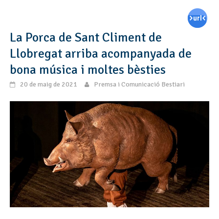
La Porca de Sant Climent de
Llobregat arriba acompanyada de
bona música i moltes bèsties
20 de maig de 2021
Premsa i Comunicació Bestiari