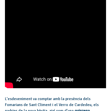
L’esdeveniment va comptar amb la presència dels
Fomarians de Sant Climent i el Verro de Cardedeu, els
padrins de la nova bèstia, així com d’una
quinzena