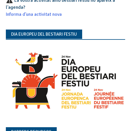
La vostra activitat amb bestiari festiu no apareix a
l'agenda?
Informa d'una activitat nova
DIA EUROPEU DEL BESTIARI FESTIU