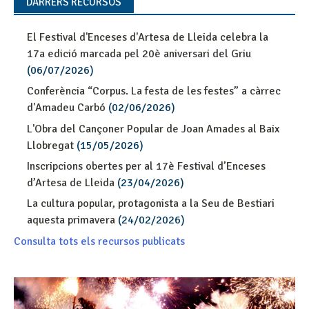
DARRERS RECURSOS
El Festival d'Enceses d'Artesa de Lleida celebra la
17a edició marcada pel 20è aniversari del Griu
(06/07/2026)
Conferència “Corpus. La festa de les festes” a càrrec
d'Amadeu Carbó
(02/06/2026)
L'Obra del Cançoner Popular de Joan Amades al Baix
Llobregat
(15/05/2026)
Inscripcions obertes per al 17è Festival d’Enceses
d’Artesa de Lleida
(23/04/2026)
La cultura popular, protagonista a la Seu de Bestiari
aquesta primavera
(24/02/2026)
Consulta tots els recursos publicats