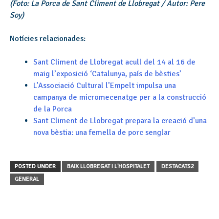
(Foto: La Porca de Sant Climent de Llobregat / Autor: Pere
Soy)
Notícies relacionades:
Sant Climent de Llobregat acull del 14 al 16 de
maig l’exposició ‘Catalunya, país de bèsties’
L’Associació Cultural l’Empelt impulsa una
campanya de micromecenatge per a la construcció
de la Porca
Sant Climent de Llobregat prepara la creació d’una
nova bèstia: una femella de porc senglar
POSTED UNDER
BAIX LLOBREGAT I L'HOSPITALET
DESTACATS2
GENERAL