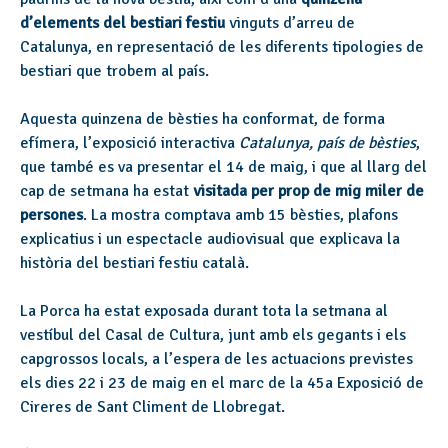
d’elements del bestiari festiu
vinguts d’arreu de
Catalunya, en representació de les diferents tipologies de
bestiari que trobem al país.
Aquesta quinzena de bèsties ha conformat, de forma
efímera, l’exposició interactiva
Catalunya, país de bèsties
,
que també es va presentar el 14 de maig, i que al llarg del
cap de setmana ha estat
visitada per prop de mig miler de
persones
. La mostra comptava amb 15 bèsties, plafons
explicatius i un espectacle audiovisual que explicava la
història del bestiari festiu català.
La Porca ha estat exposada durant tota la setmana al
vestíbul del Casal de Cultura, junt amb els gegants i els
capgrossos locals, a l’espera de les actuacions previstes
els dies 22 i 23 de maig en el marc de la 45a Exposició de
Cireres de Sant Climent de Llobregat.