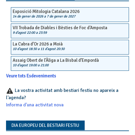
Exposició Mitologia Catalana 2026
14 de gener de 2026
a
7 de gener de 2027
VII Trobada de Diables i Bèsties de Foc d’Amposta
9 d'agost 22:00
a
23:59
La Cabra d’Or 2026 a Moià
10 d'agost 18:30
a
11 d'agost 20:30
Assaig Obert de l’Àliga a La Bisbal d’Empordà
10 d'agost 19:00
a
21:00
Veure tots Esdeveniments
La vostra activitat amb bestiari festiu no apareix a
l'agenda?
Informa d'una activitat nova
DIA EUROPEU DEL BESTIARI FESTIU