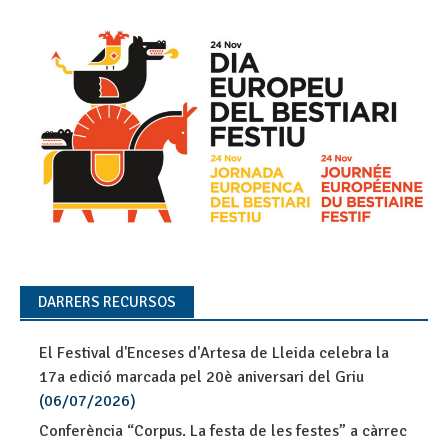
DARRERS RECURSOS
El Festival d'Enceses d'Artesa de Lleida celebra la
17a edició marcada pel 20è aniversari del Griu
(06/07/2026)
Conferència “Corpus. La festa de les festes” a càrrec