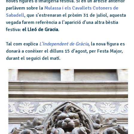
noves figures d’imatgeria festiva. Si en un article anterior
parlàvem sobre la
Mulassa i els Cavallets Cotoners de
Sabadell
, que s’estrenaran el pròxim 31 de juliol, aquesta
vegada farem referència a l’aparició d’una altra bèstia
festiva:
el Lleó de Gràcia
.
Tal com explica
L’Independent de Gràcia
, la nova figura es
donarà a conèixer el dilluns 15 d’agost, per Festa Major,
durant el seguici del matí.