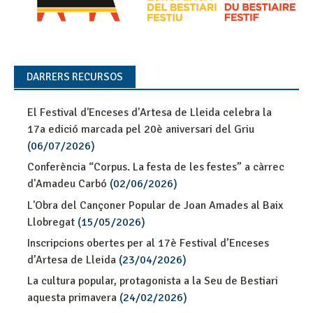
DARRERS RECURSOS
El Festival d'Enceses d'Artesa de Lleida celebra la
17a edició marcada pel 20è aniversari del Griu
(06/07/2026)
Conferència “Corpus. La festa de les festes” a càrrec
d'Amadeu Carbó
(02/06/2026)
L'Obra del Cançoner Popular de Joan Amades al Baix
Llobregat
(15/05/2026)
Inscripcions obertes per al 17è Festival d’Enceses
d’Artesa de Lleida
(23/04/2026)
La cultura popular, protagonista a la Seu de Bestiari
aquesta primavera
(24/02/2026)