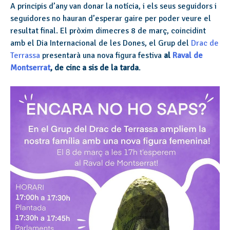
A principis d’any van donar la notícia, i els seus seguidors i
seguidores no hauran d’esperar gaire per poder veure el
resultat final. El pròxim dimecres 8 de març, coincidint
amb el Dia Internacional de les Dones, el Grup del
Drac de
Terrassa
presentarà una nova figura festiva
al
Raval de
Montserrat
, de cinc a sis de la tarda
.