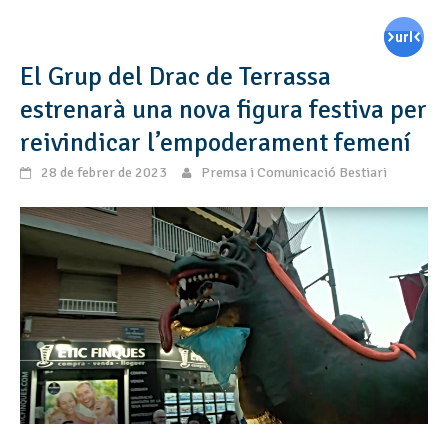
El Grup del Drac de Terrassa
estrenarà una nova figura festiva per
reivindicar l’empoderament femení
28 de febrer de 2023
Premsa i Comunicació Bestiari