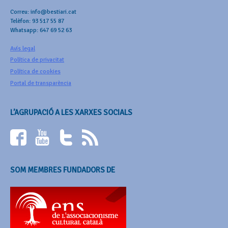
Correu: info@bestiari.cat
Telèfon: 93 517 55 87
Whatsapp: 647 69 52 63
Avís legal
Política de privacitat
Política de cookies
Portal de transparència
L’AGRUPACIÓ A LES XARXES SOCIALS
SOM MEMBRES FUNDADORS DE