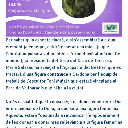
Per saber quin aspecte tindrà, o si s’assemblarà a algun
element ja conegut, caldrà esperar una mica, ja que
l’entitat impulsora vol mantenir l’expectació al màxim. De
moment, la presidenta del Grup del Drac de Terrassa,
Maria Salazar, ha avançat a l’Agrupació del Bestiari que es
tractarà d’una figura construïda a Cardona per l’equip de
treball de l’escultor Toni Mujal i que estarà vinculada al
Parc de Vallparadís que hi ha a la ciutat.
No és casualitat que la nova peça es doni a conèixer el Dia
Internacional de la Dona, ja que serà una figura femenina.
Aquesta, estarà “destinada a reivindicar l’empoderament
de les dones i a donar més rellevància a la figura femenina