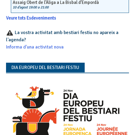
Assaig Obert de l’Àliga a La Bisbal d’Empordà
10 d'agost 19:00
a
21:00
Veure tots Esdeveniments
La vostra activitat amb bestiari festiu no apareix a
l'agenda?
Informa d'una activitat nova
DIA EUROPEU DEL BESTIARI FESTIU