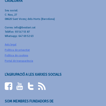
CATALUNYA
Seu social:
C. Nou, 27
08620 Sant Vicenç dels Horts (Barcelona)
Correu: info@bestiari.cat
Telèfon: 93 517 55 87
Whatsapp: 647 69 52 63
Avís legal
Política de privacitat
Política de cookies
Portal de transparència
L’AGRUPACIÓ A LES XARXES SOCIALS
SOM MEMBRES FUNDADORS DE