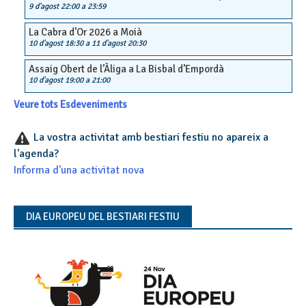
9 d'agost 22:00
a
23:59
La Cabra d’Or 2026 a Moià
10 d'agost 18:30
a
11 d'agost 20:30
Assaig Obert de l’Àliga a La Bisbal d’Empordà
10 d'agost 19:00
a
21:00
Veure tots Esdeveniments
La vostra activitat amb bestiari festiu no apareix a
l'agenda?
Informa d'una activitat nova
DIA EUROPEU DEL BESTIARI FESTIU