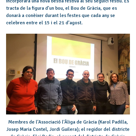
incorporarà una nova bèstia festiva al seu seguici festiu. Es
tracta de la figura d’un bou, el Bou de Gràcia, que es
donarà a conèixer durant les festes que cada any se
celebren entre el 15 i el 21 d’agost.
Membres de l’Associació l’Àliga de Gràcia (Karol Padilla,
Josep Maria Contel, Jordi Guilera); el regidor del districte