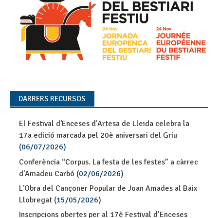
DARRERS RECURSOS
El Festival d'Enceses d'Artesa de Lleida celebra la
17a edició marcada pel 20è aniversari del Griu
(06/07/2026)
Conferència “Corpus. La festa de les festes” a càrrec
d'Amadeu Carbó
(02/06/2026)
L'Obra del Cançoner Popular de Joan Amades al Baix
Llobregat
(15/05/2026)
Inscripcions obertes per al 17è Festival d’Enceses