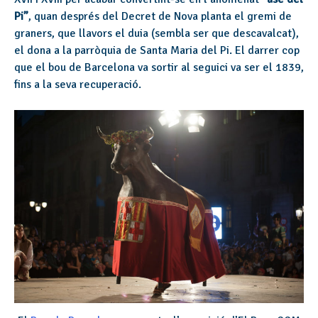
Pi”
, quan després del Decret de Nova planta el gremi de
graners, que llavors el duia (sembla ser que descavalcat),
el dona a la parròquia de Santa Maria del Pi. El darrer cop
que el bou de Barcelona va sortir al seguici va ser el 1839,
fins a la seva recuperació.