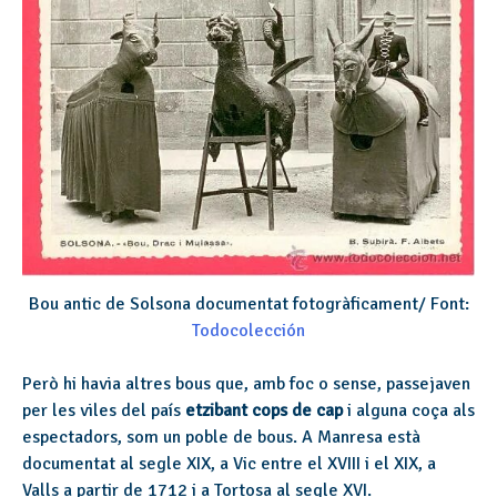
Bou antic de Solsona documentat fotogràficament/ Font:
Todocolección
Però hi havia altres bous que, amb foc o sense, passejaven
per les viles del país
etzibant cops
de cap
i alguna coça als
espectadors, som un poble de bous. A Manresa està
documentat al segle XIX, a Vic entre el XVIII i el XIX, a
Valls a partir de 1712 i a Tortosa al segle XVI.