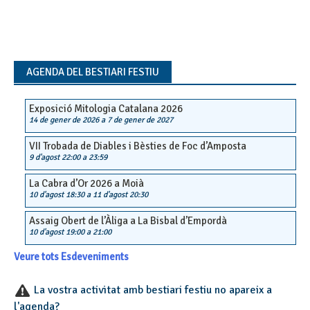
AGENDA DEL BESTIARI FESTIU
Exposició Mitologia Catalana 2026
14 de gener de 2026
a
7 de gener de 2027
VII Trobada de Diables i Bèsties de Foc d’Amposta
9 d'agost 22:00
a
23:59
La Cabra d’Or 2026 a Moià
10 d'agost 18:30
a
11 d'agost 20:30
Assaig Obert de l’Àliga a La Bisbal d’Empordà
10 d'agost 19:00
a
21:00
Veure tots Esdeveniments
La vostra activitat amb bestiari festiu no apareix a
l'agenda?