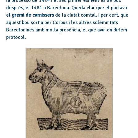
la processó de 1424 i el seu primer esment és de poc
després, el 1481 a Barcelona. Queda clar que el portava
el
gremi de carnissers
de la ciutat comtal. I per cert, que
aquest bou sortia per Corpus i les altres solemnitats
Barcelonines amb molta presència, el que avui en diríem
protocol.