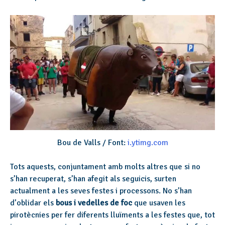
Bou de Valls / Font:
i.ytimg.com
Tots aquests, conjuntament amb molts altres que si no
s’han recuperat, s’han afegit als seguicis, surten
actualment a les seves festes i processons. No s’han
d’oblidar els
bous i vedelles de foc
que usaven les
pirotècnies per fer diferents lluïments a les festes que, tot