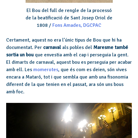
El Bou del full de rengle de la processó
de la beatificació de Sant Josep Oriol de
1808 /
Fons Amades, DGCPAC
Certament, aquest no era l’únic tipus de Bou que hi ha
documentat. Per
carnaval
als pobles del
Maresme també
sortia un bou
que envestia amb el cap i perseguia la gent.
El dimarts de carnaval, aquest bou es perseguia per acabar
amb ell. Les
momerotes
, que és com es deien, són vives
encara a Mataró, tot i que sembla que amb una fisonomia
diferent de la que tenien en el passat, ara són uns bous
amb foc.