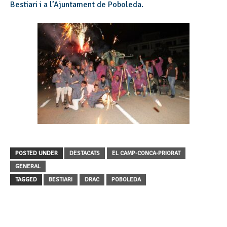
Bestiari i a l’Ajuntament de Poboleda.
POSTED UNDER
DESTACATS
EL CAMP-CONCA-PRIORAT
GENERAL
TAGGED
BESTIARI
DRAC
POBOLEDA