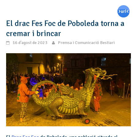
El drac Fes Foc de Poboleda torna a
cremar i brincar
16 d'agost de 2023
Premsa i Comunicació Bestiari