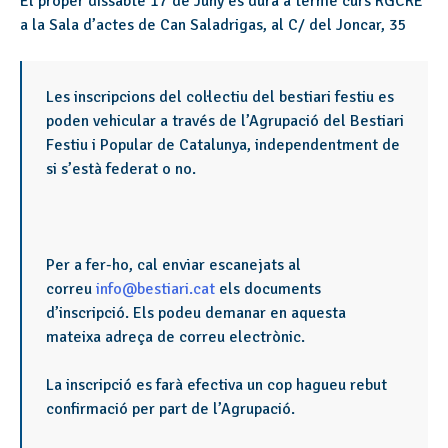
El proper dissabte 17 de Juny es durà a terme curs RGCRE
a la Sala d’actes de Can Saladrigas, al C/ del Joncar, 35
Les inscripcions del col·lectiu del bestiari festiu es
poden vehicular a través de l’Agrupació del Bestiari
Festiu i Popular de Catalunya, independentment de
si s’està federat o no.
Per a fer-ho, cal enviar escanejats al
correu
info@bestiari.cat
els documents
d’inscripció. Els podeu demanar en aquesta
mateixa adreça de correu electrònic.
La inscripció es farà efectiva un cop hagueu rebut
confirmació per part de l’Agrupació.