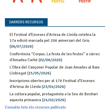
DARRERS RECURSOS
El Festival d'Enceses d'Artesa de Lleida celebra la
17a edició marcada pel 20è aniversari del Griu
(06/07/2026)
Conferència “Corpus. La festa de les festes” a càrrec
d'Amadeu Carbó
(02/06/2026)
L'Obra del Cançoner Popular de Joan Amades al Baix
Llobregat
(15/05/2026)
Inscripcions obertes per al 17è Festival d’Enceses
d’Artesa de Lleida
(23/04/2026)
La cultura popular, protagonista a la Seu de Bestiari
aquesta primavera
(24/02/2026)
Consulta tots els recursos publicats