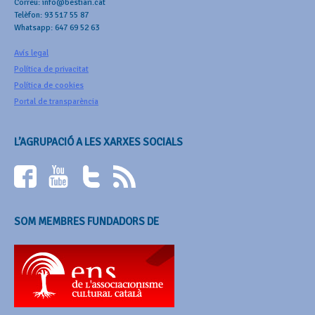
Correu: info@bestiari.cat
Telèfon: 93 517 55 87
Whatsapp: 647 69 52 63
Avís legal
Política de privacitat
Política de cookies
Portal de transparència
L’AGRUPACIÓ A LES XARXES SOCIALS
SOM MEMBRES FUNDADORS DE