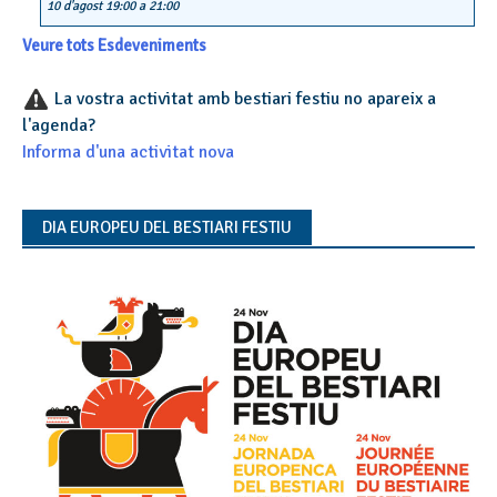
10 d'agost 19:00
a
21:00
Veure tots Esdeveniments
La vostra activitat amb bestiari festiu no apareix a
l'agenda?
Informa d'una activitat nova
DIA EUROPEU DEL BESTIARI FESTIU